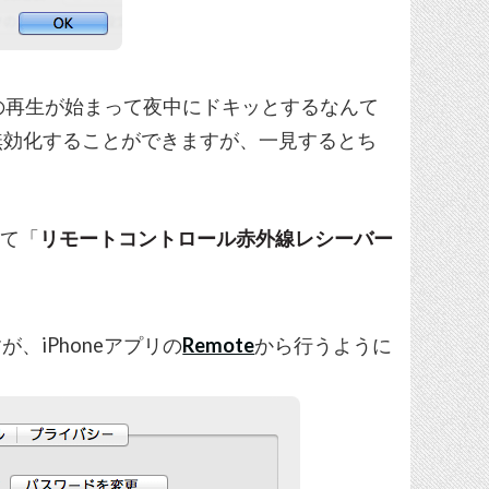
音楽の再生が始まって夜中にドキッとするなんて
無効化することができますが、一見するとち
て「
リモートコントロール赤外線レシーバー
、iPhoneアプリの
Remote
から行うように