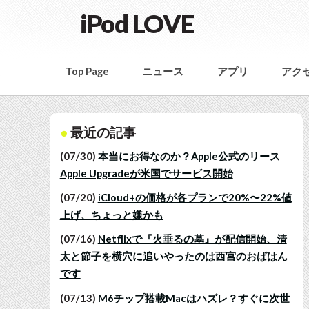
iPod LOVE
Top Page
ニュース
アプリ
アク
最近の記事
(07/30)
本当にお得なのか？Apple公式のリース
Apple Upgradeが米国でサービス開始
(07/20)
iCloud+の価格が各プランで20%〜22%値
上げ、ちょっと嫌かも
(07/16)
Netflixで『火垂るの墓』が配信開始、清
太と節子を横穴に追いやったのは西宮のおばはん
です
(07/13)
M6チップ搭載Macはハズレ？すぐに次世