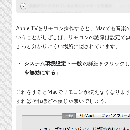
Apple TVをリモコン操作すると、Macでも
いうことがしばしば。リモコンの認識は設定で
ょっと分かりにくい場所に隠されています。
システム環境設定 > 一般
の詳細をクリックし
を無効にする
」
これをするとMacでリモコンが使えなくなりますが
すればそれほど不便じゃ無いでしょう。