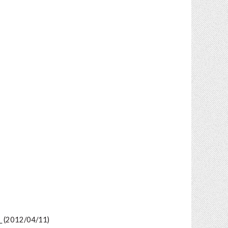
）
(2012/04/11)