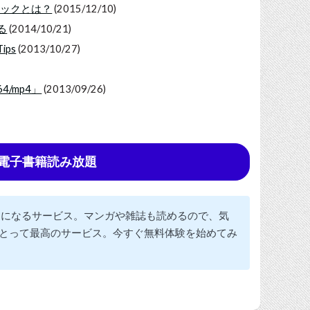
ムハックとは？
(2015/12/10)
る
(2014/10/21)
ips
(2013/10/27)
4/mp4」
(2013/09/26)
tedで電子書籍読み放題
題になるサービス。マンガや雑誌も読めるので、気
とって最高のサービス。今すぐ無料体験を始めてみ