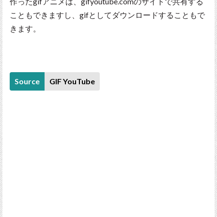
作ったgifアニメは、gifyoutube.comのサイトで共有する
こともできますし、gifとしてダウンロードすることもで
きます。
Source
GIF YouTube