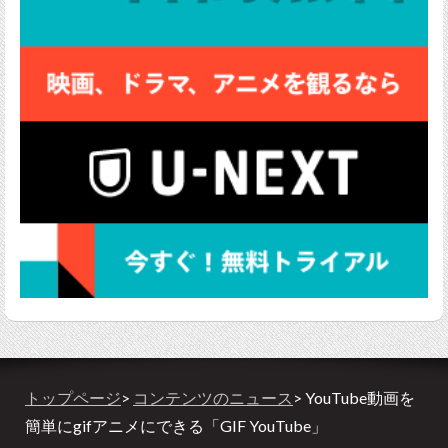
トップページ
>
コンテンツのニュース
> YouTube動画を
簡単にgifアニメにできる「GIF YouTube」