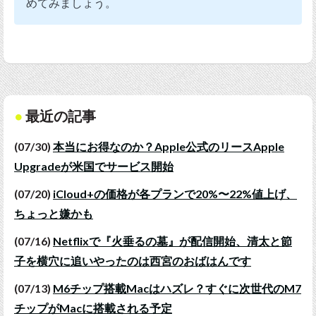
めてみましょう。
最近の記事
(07/30)
本当にお得なのか？Apple公式のリースApple
Upgradeが米国でサービス開始
(07/20)
iCloud+の価格が各プランで20%〜22%値上げ、
ちょっと嫌かも
(07/16)
Netflixで『火垂るの墓』が配信開始、清太と節
子を横穴に追いやったのは西宮のおばはんです
(07/13)
M6チップ搭載Macはハズレ？すぐに次世代のM7
チップがMacに搭載される予定