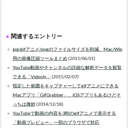
関連するエントリー
jpg/gifアニメ/pngのファイルサイズを削減、Mac/Win
用の画像圧縮ツールまとめ
(2015/06/01)
YouTube動画やチャンネルの詳細な解析データを観覧
できる「Vidooly」
(2015/02/07)
指定した範囲をキャプチャーしてgifアニメにできる
Macアプリ「GifGrabber」、iOSアプリもあるけどそ
っちは微妙
(2014/12/18)
YouTubeで動画の内容を3秒のgifアニメで表示する
「動画プレビュー」一部のブラウザで対応