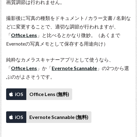
画質調節は行われません。
撮影後に写真の種類をドキュメント / カラー文書 / 名刺な
どに変更することで、適切な調節が行われますが、
「
Office Lens
」と比べるとかなり微妙。（あくまで
Evernoteの写真メモとして保存する用途向け）
純粋なカメラスキャナーアプリとして使うなら、
「
Office Lens
」か「
Evernote Scannable
」の2つから選
ぶのがよさそうです。
iOS
Office Lens (無料)
iOS
Evernote Scannable (無料)