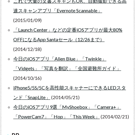
これで大量の文書スキャンもOK、自動撮影できる高
速スキャンアプリ「Evernote Scannable」
(2015/01/09)
「Launch Center」などの定番iOSアプリが最大80%
OFFになるApp Santaセール（12/26まで）
(2014/12/18)
今日のiOSアプリ「Alien Blue」「Twinkle」
「Vidgets」「写真を翻訳」「全国避難所ガイド」
(2014/10/16)
iPhone5/5S/5Cを高性能スキャナーにできるLEDスタ
ンド「SnapLite」
(2014/05/21)
今日のiOSアプリ9選「MyShoebox」「Camera+」
「PowerCam7」「Hop」「This Week」
(2014/02/21)