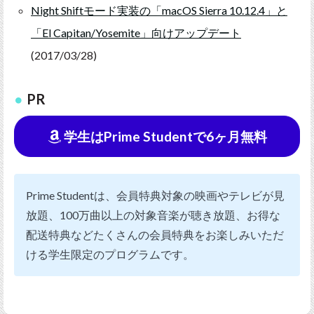
Night Shiftモード実装の「macOS Sierra 10.12.4」と
「El Capitan/Yosemite」向けアップデート
(2017/03/28)
PR
学生はPrime Studentで6ヶ月無料
Prime Studentは、会員特典対象の映画やテレビが見
放題、100万曲以上の対象音楽が聴き放題、お得な
配送特典などたくさんの会員特典をお楽しみいただ
ける学生限定のプログラムです。