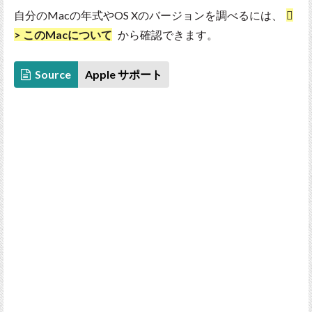
自分のMacの年式やOS Xのバージョンを調べるには、

> このMacについて
から確認できます。
Source
Apple サポート