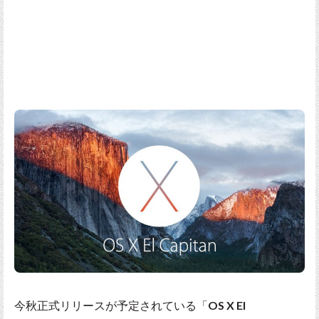
今秋正式リリースが予定されている「
OS X El