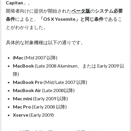
Capitan
」。
開発者向けに提供が開始された
ベータ版
の
システム必要
条件
によると、
「OS X Yosemite」と同じ条件
であるこ
とがわかりました。
具体的な対象機種は以下の通りです。
iMac
(Mid 2007 以降)
MacBook
(Late 2008 Aluminum、または Early 2009 以
降)
MacBook Pro
(Mid/Late 2007 以降)
MacBook Air
(Late 2008以降)
Mac mini
(Early 2009 以降)
Mac Pro
(Early 2008 以降)
Xserve
(Early 2009)