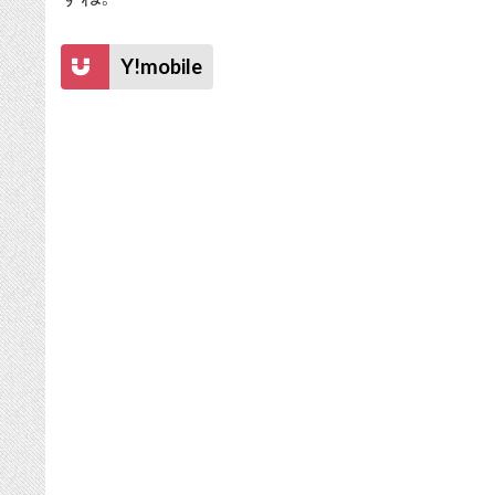
Y!mobile