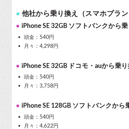
他社から乗り換え（スマホプラン
iPhone SE 32GB ソフトバンクから
頭金：540円
月々：4,298円
iPhone SE 32GB ドコモ・auから乗
頭金：540円
月々：3,758円
iPhone SE 128GB ソフトバンクか
頭金：540円
月々：4,622円