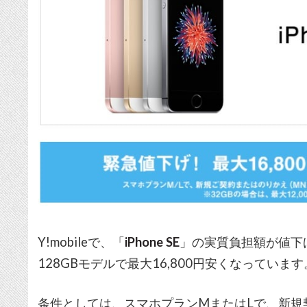
Y!mobileで、「
iPhone SE
」の実質負担額が値下げ
128GBモデルで最大16,800円安くなっています
条件としては、スマホプランMまたはLで、新規