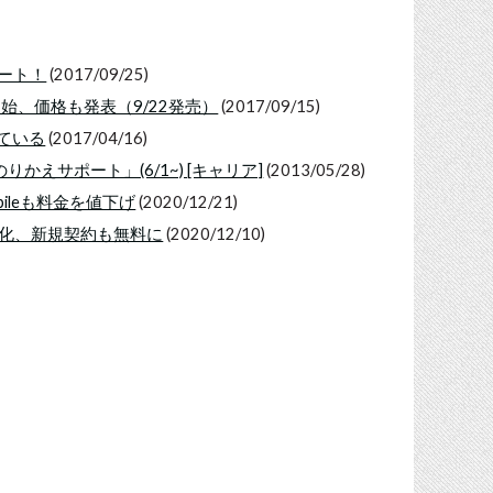
タート！
(2017/09/25)
予約開始、価格も発表（9/22発売）
(2017/09/15)
くっている
(2017/04/16)
りかえサポート」(6/1~) [キャリア]
(2013/05/28)
bileも料金を値下げ
(2020/12/21)
料化、新規契約も無料に
(2020/12/10)