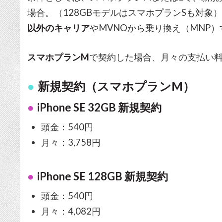
場合。（128GBモデルはスマホプランSも対象
以外のキャリア
やMVNOから乗り換え（MNP
スマホプランM
で契約した場合、月々の支払い
新規契約（スマホプランM）
iPhone SE 32GB 新規契約
頭金：540円
月々：3,758円
iPhone SE 128GB 新規契約
頭金：540円
月々：4,082円