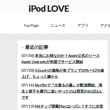
iPod LOVE
Top Page
ニュース
アプリ
アク
最近の記事
(07/30)
本当にお得なのか？Apple公式のリース
Apple Upgradeが米国でサービス開始
(07/20)
iCloud+の価格が各プランで20%〜22%値
上げ、ちょっと嫌かも
(07/16)
Netflixで『火垂るの墓』が配信開始、清
太と節子を横穴に追いやったのは西宮のおばはん
です
(07/13)
M6チップ搭載Macはハズレ？すぐに次世