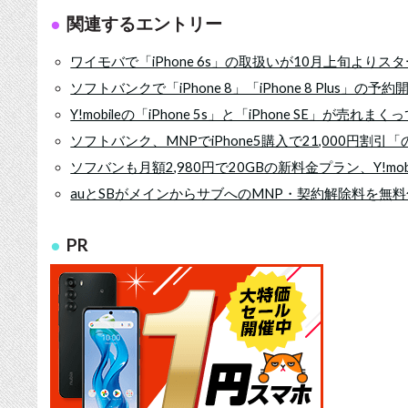
関連するエントリー
ワイモバで「iPhone 6s」の取扱いが10月上旬よりス
ソフトバンクで「iPhone 8」「iPhone 8 Plus」の
Y!mobileの「iPhone 5s」と「iPhone SE」が売れま
ソフトバンク、MNPでiPhone5購入で21,000円割引「の
ソフバンも月額2,980円で20GBの新料金プラン、Y!mo
auとSBがメインからサブへのMNP・契約解除料を無
PR