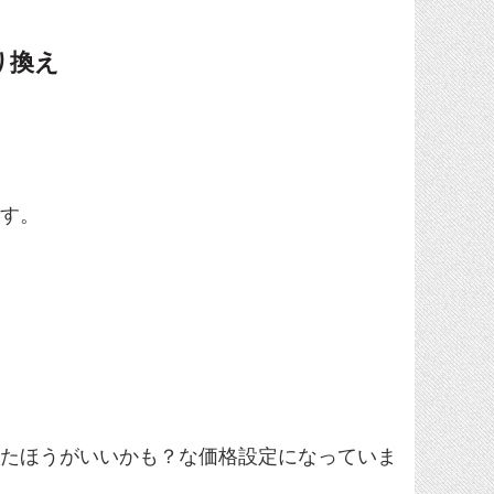
乗り換え
です。
にしたほうがいいかも？な価格設定になっていま