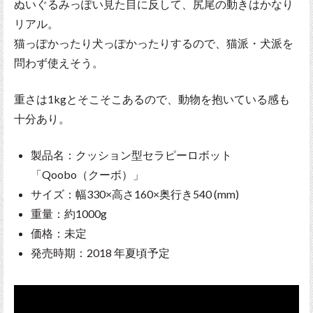
ぬいぐるみっぽい見た目に反して、尻尾の動きはかなり
リアル。
猫っぽかったり犬っぽかったりするので、猫派・犬派を
問わず使えそう。
重さは1kgとそこそこあるので、動物を抱いている感も
十分あり。
製品名：クッション型セラピーロボット
「Qoobo（クーボ）」
サイズ：幅330×高さ160×奥行き540 (mm)
重量：約1000g
価格：未定
発売時期：2018 年夏頃予定