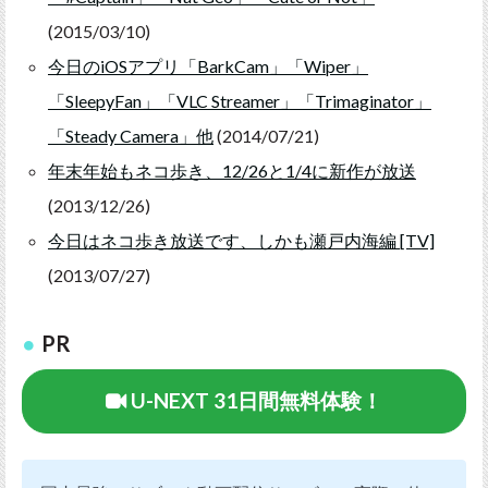
(2015/03/10)
今日のiOSアプリ「BarkCam」「Wiper」
「SleepyFan」「VLC Streamer」「Trimaginator」
「Steady Camera」他
(2014/07/21)
年末年始もネコ歩き、12/26と1/4に新作が放送
(2013/12/26)
今日はネコ歩き放送です、しかも瀬戸内海編 [TV]
(2013/07/27)
PR
U-NEXT 31日間無料体験！