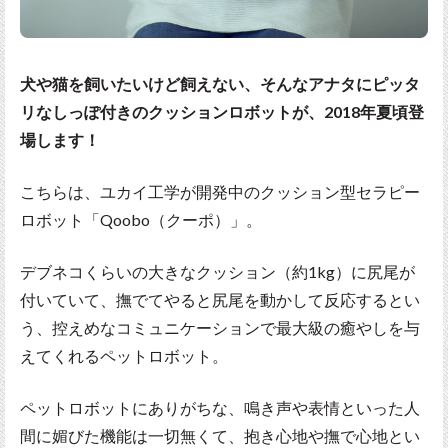
犬や猫を飼いたいけど飼えない、そんなアナタにピッタ
リなしっぽ付きのクッションロボットが、2018年夏頃登
場します！
こちらは、ユカイ工学が開発中のクッション型セラピー
ロボット「Qoobo（クーポ）」。
デブネコくらいの大きなクッション（約1kg）に尻尾が
付いていて、撫でてやると尻尾を動かして反応するとい
う、控えめなコミュニケーションで最大級の癒やしを与
えてくれるペットロボット。
ペットロボットにありがちな、鳴き声や表情といった人
間に媚びた機能は一切無くて、抱き心地や撫で心地とい