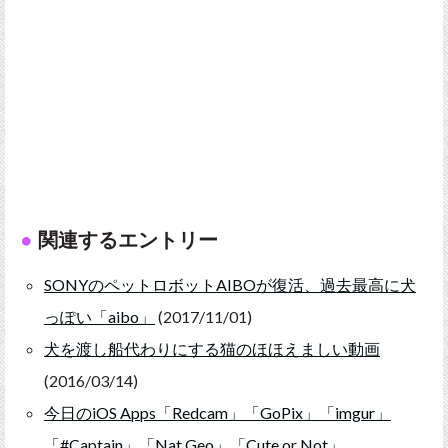
関連するエントリー
SONYのペットロボットAIBOが復活、過去最高に犬
っぽい「aibo」
(2017/11/01)
犬を渡し船代わりにする猫のほほえましい動画
(2016/03/14)
今日のiOS Apps「Redcam」「GoPix」「imgur」
「#Captain」「Nat Geo」「Cute or Not」