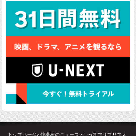
トップページ
>
他機種のニュース
> しっぽフリフリで人