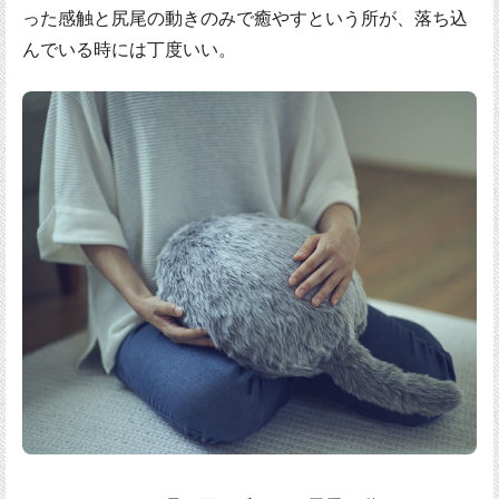
った感触と尻尾の動きのみで癒やすという所が、落ち込
んでいる時には丁度いい。