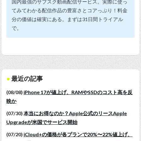
国内最強のサブスク動画配信サービス。実際に使っ
てみてわかる配信作品の豊富さとコアっぷり！料金
分の価値は確実にある。まずは31日間トライアル
で。
最近の記事
(08/08)
iPhone 17が値上げ、RAMやSSDのコスト高を反
映か
(07/30)
本当にお得なのか？Apple公式のリースApple
Upgradeが米国でサービス開始
(07/20)
iCloud+の価格が各プランで20%〜22%値上げ、