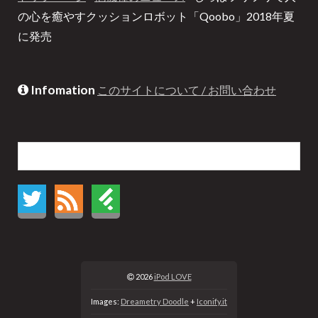
の心を癒やすクッションロボット「Qoobo」2018年夏
に発売
Infomation
このサイトについて / お問い合わせ
2026
iPod LOVE
Images:
Dreametry Doodle
+
Iconify.it