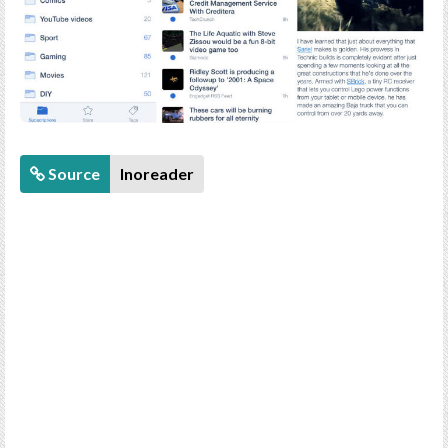
Source
Inoreader