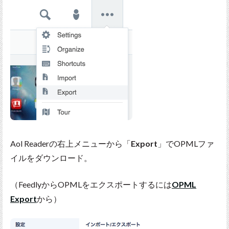
Aol Readerの右上メニューから「
Export
」でOPMLファ
イルをダウンロード。
（FeedlyからOPMLをエクスポートするには
OPML
Export
から）