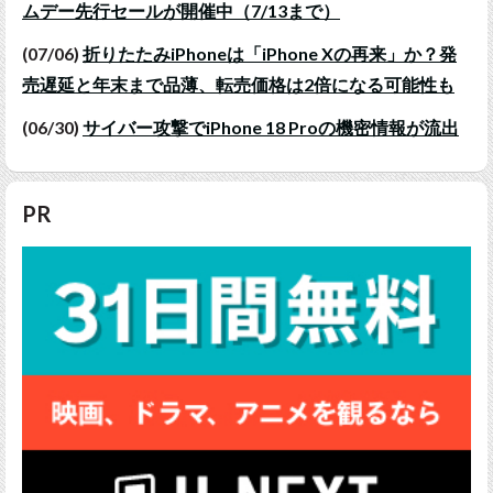
ムデー先行セールが開催中（7/13まで）
(07/06)
折りたたみiPhoneは「iPhone Xの再来」か？発
売遅延と年末まで品薄、転売価格は2倍になる可能性も
(06/30)
サイバー攻撃でiPhone 18 Proの機密情報が流出
PR