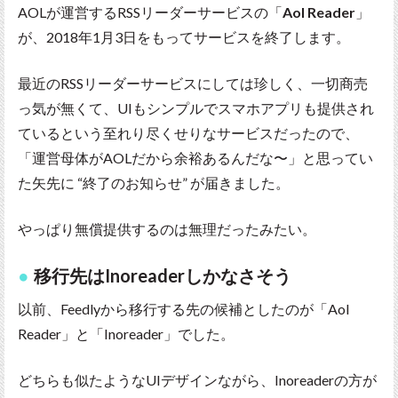
AOLが運営するRSSリーダーサービスの「
Aol Reader
」
が、2018年1月3日をもってサービスを終了します。
最近のRSSリーダーサービスにしては珍しく、一切商売
っ気が無くて、UIもシンプルでスマホアプリも提供され
ているという至れり尽くせりなサービスだったので、
「運営母体がAOLだから余裕あるんだな〜」と思ってい
た矢先に “終了のお知らせ” が届きました。
やっぱり無償提供するのは無理だったみたい。
移行先はInoreaderしかなさそう
以前、Feedlyから移行する先の候補としたのが「Aol
Reader」と「Inoreader」でした。
どちらも似たようなUIデザインながら、Inoreaderの方が