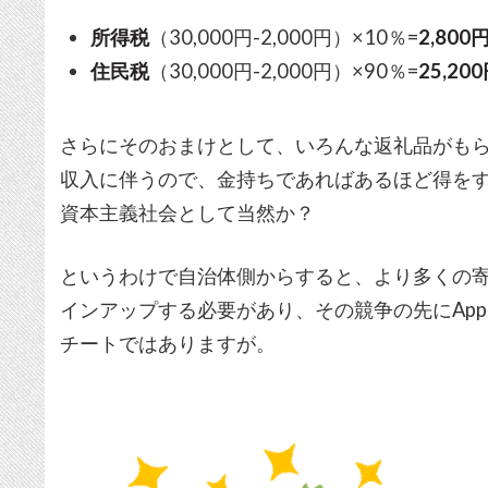
所得税
（30,000円-2,000円）×10％=
2,80
住民税
（30,000円-2,000円）×90％=
25,2
さらにそのおまけとして、いろんな返礼品がも
収入に伴うので、金持ちであればあるほど得を
資本主義社会として当然か？
というわけで自治体側からすると、より多くの
インアップする必要があり、その競争の先にApp
チートではありますが。