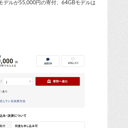
Bモデルが55,000円の寄付、64GBモデルは