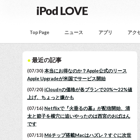
iPod LOVE
Top Page
ニュース
アプリ
アク
最近の記事
(07/30)
本当にお得なのか？Apple公式のリース
Apple Upgradeが米国でサービス開始
(07/20)
iCloud+の価格が各プランで20%〜22%値
上げ、ちょっと嫌かも
(07/16)
Netflixで『火垂るの墓』が配信開始、清
太と節子を横穴に追いやったのは西宮のおばはん
です
(07/13)
M6チップ搭載Macはハズレ？すぐに次世