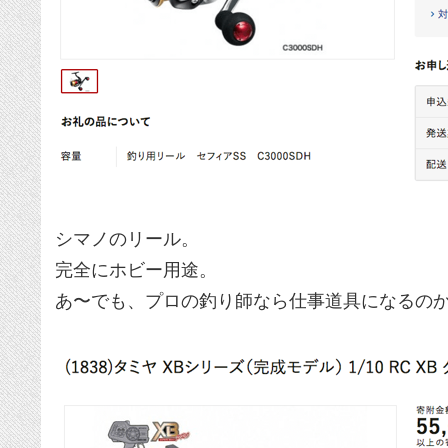
シマノのリール。
完全にホビー用途。
あ〜でも、プロの釣り師なら仕事道具になるの