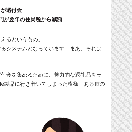
0円が還付金
00円が翌年の住民税から減額
らえるというもの。
するシステムとなっています。まあ、それは
寄付金を集めるために、魅力的な返礼品をラ
le製品に行き着いてしまった模様。ある種の