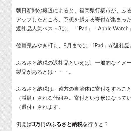
朝日新聞の報道によると、福岡県行橋市が、ふるさ
アップしたところ、予想を超える寄付が集まった
返礼品人気ベスト3は、「iPad」「Apple Watch
佐賀県みやき町も、8月までは「iPad」が返礼
ふるさと納税の返礼品といえば、一般的なイメージ
製品があるとは・・・。
ふるさと納税は、遠方の自治体に寄付をするこ
（減額）される仕組み。寄付という形になって
（還付）されます。
例えば
3万円のふるさと納税
を行うと？