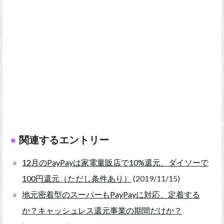
関連するエントリー
12月のPayPayは家電量販店で10%還元、ダイソーで
100円還元（ただし条件あり）
(2019/11/15)
地元密着型のスーパーもPayPayに対応、定着する
か？キャッシュレス還元事業の期間だけか？