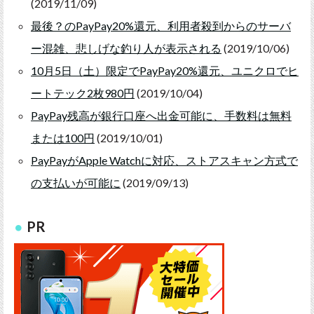
(2019/11/09)
最後？のPayPay20%還元、利用者殺到からのサーバ
ー混雑、悲しげな釣り人が表示される
(2019/10/06)
10月5日（土）限定でPayPay20%還元、ユニクロでヒ
ートテック2枚980円
(2019/10/04)
PayPay残高が銀行口座へ出金可能に、手数料は無料
または100円
(2019/10/01)
PayPayがApple Watchに対応、ストアスキャン方式で
の支払いが可能に
(2019/09/13)
PR