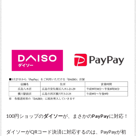
100円ショップの
ダイソー
が、まさかの
PayPay
に対応！
ダイソーがQRコード決済に対応するのは、PayPayが初