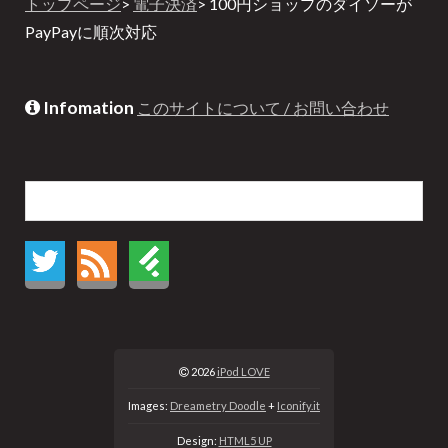
トップページ
>
電子決済
> 100円ショップのダイソーが
PayPayに順次対応
Infomation
このサイトについて / お問い合わせ
2026
iPod LOVE
Images:
Dreametry Doodle
+
Iconify.it
Design:
HTML5 UP