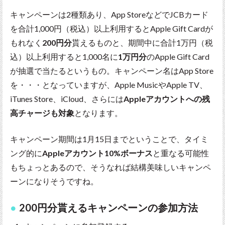
キャンペーンは2種類あり、App StoreなどでJCBカード
を合計1,000円（税込）以上利用するとApple Gift Cardが
もれなく
200円分
貰えるものと、期間中に合計1万円（税
込）以上利用すると1,000名に
1万円分
のApple Gift Card
が抽選で当たるというもの。キャンペーン名はApp Store
を・・・となっていますが、Apple MusicやApple TV、
iTunes Store、iCloud、さらには
Appleアカウントへの残
高チャージも対象
となります。
キャンペーン期間は1月15日までということで、タイミ
ング的に
Appleアカウント10%ボーナス
と重なる可能性
もちょっとあるので、そうなれば結構美味しいキャンペ
ーンになりそうですね。
200円分貰えるキャンペーンの参加方法