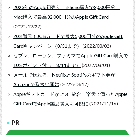
2023年のApple初売り、iPhone購入で8,000円分、
Mac購入で最高32,000円分のApple Gift Card
(2022/12/27)
20%還元！JCBカードで最大5,000円分のApple Gift
Cardキャンペーン（8/31まで）
(2022/08/02)
セブン、ローソン、ファミマでApple Gift Card購入で
10%ポイント付与（8/14まで）
(2022/08/01)
メールで送れる、NetflixとSpotifyのギフト券が
Amazonで取扱い開始
(2022/03/17)
Appleギフトカードが1つに統合、楽天で買ったApple
Gift CardでApple製品購入も可能に
(2021/11/16)
PR