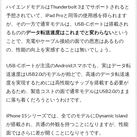
ハイエンドモデルはThunderbolt 3までサポートされると
予想されていて、iPad Proと同等の使用感を得られます
が、その一方で通常モデルは、USB-Cポートは搭載され
るものの
データ転送速度はこれまでと変わらない
という
ことで、充電やケーブル接続の面での恩恵はあるもの
の、性能の向上を実感することは無いでしょう。
USB-Cポートが主流のAndroidスマホでも、実はデータ転
送速度はUSB2.0のモデルが殆どで、高速のデータ転送速
度を実現するためには高性能なチップを搭載する必要が
あるため、製造コストの面で通常モデルはUSB2.0のまま
に落ち着くだろうというわけです。
iPhone 15シリーズでは、全てのモデルにDynamic Island
が搭載され、共通の外観を持つことになりますが、性能
面ではさらに差が開くことになりそうです。