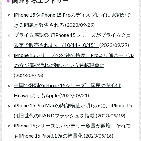
関連するエントリー
iPhone 15やiPhone 15 Proのディスプレイに隙間がで
きる問題が報告される
(2023/09/29)
プライム感謝祭でiPhone 15シリーズがプライム会員
限定で販売されます（10/14~10/15）
(2023/09/27)
iPhone 15シリーズの外装の格差、Proより通常モデル
の方が傷や汚れに強いという逆転現象に
(2023/09/25)
中国で好調のiPhone 15シリーズ、国民の関心は
HuaweiよりもApple
(2023/09/21)
iPhone 15 Pro Maxの内部構造が明らかに、iPhone 15
は旧世代のNANDフラッシュを搭載
(2023/09/19)
iPhone 15シリーズはバッテリー容量が微増、それで
もiPhone 15 Proは19gの軽量化
(2023/09/16)