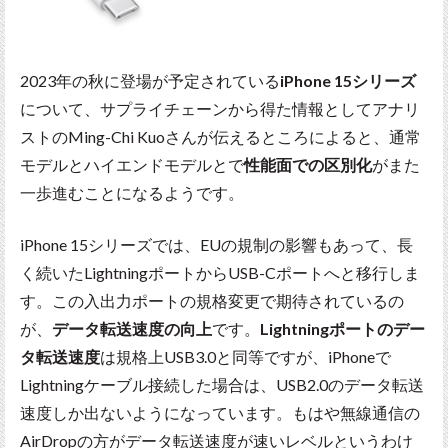
2023年の秋に登場が予定されている
iPhone 15シリーズ
について、サプライチェーンから得た情報としてアナリ
ストのMing-Chi Kuoさんが伝えるところによると、通常
モデルとハイエンドモデルとで
性能面での区別化
がまた
一歩進むことになるようです。
iPhone 15シリーズでは、EUの規制の影響もあって、長
く続いたLightningポートからUSB-Cポートへと移行しま
す。この入出力ポートの規格変更で期待されているの
が、
データ転送速度の向上
です。
Lightningポートのデー
タ転送速度
は規格上USB3.0と同等ですが、iPhoneで
Lightningケーブル接続した場合は、USB2.0のデータ転送
速度しか出ないようになっています。もはや無線通信の
AirDropの方がデータ転送速度が速いレベルというわけ