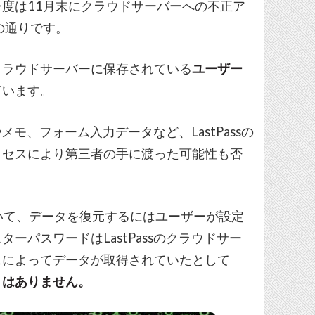
度は11月末にクラウドサーバーへの不正ア
の通りです。
クラウドサーバーに保存されている
ユーザー
ています。
メモ、フォーム入力データなど、LastPassの
クセスにより第三者の手に渡った可能性も否
れていて、データを復元するにはユーザーが設定
ーパスワードはLastPassのクラウドサー
スによってデータが取得されていたとして
くはありません。