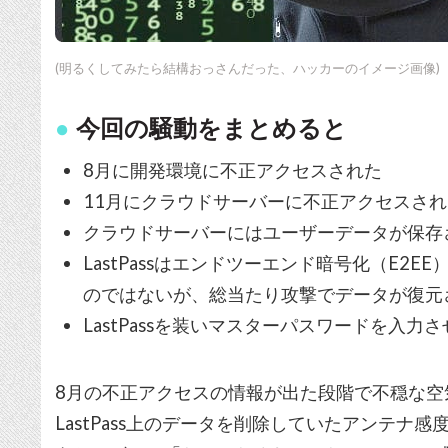
(明るくしてみたら結構おっさんだった、ハッカーのイメージ画像)
今回の騒動をまとめると
8月に開発環境に不正アクセスされた
11月にクラウドサーバーに不正アクセスされ
クラウドサーバーにはユーザーデータが保存
LastPassはエンドツーエンド暗号化（E2
のではないが、総当たり攻撃でデータが復元
LastPassを装いマスターパスワードを入
8月の不正アクセスの情報が出た段階で不穏な空気を
LastPass上のデータを削除していたアンテ