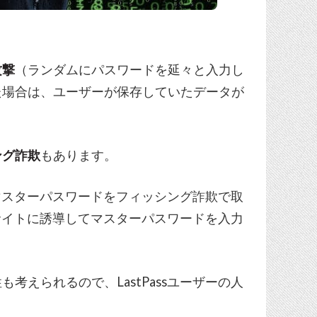
攻撃
（ランダムにパスワードを延々と入力し
た場合は、ユーザーが保存していたデータが
ング詐欺
もあります。
に、マスターパスワードをフィッシング詐欺で取
偽装サイトに誘導してマスターパスワードを入力
考えられるので、LastPassユーザーの人