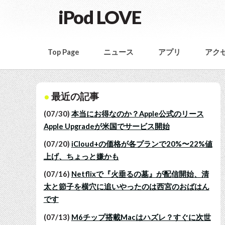
iPod LOVE
Top Page
ニュース
アプリ
アク
最近の記事
(07/30)
本当にお得なのか？Apple公式のリース
Apple Upgradeが米国でサービス開始
(07/20)
iCloud+の価格が各プランで20%〜22%値
上げ、ちょっと嫌かも
(07/16)
Netflixで『火垂るの墓』が配信開始、清
太と節子を横穴に追いやったのは西宮のおばはん
です
(07/13)
M6チップ搭載Macはハズレ？すぐに次世