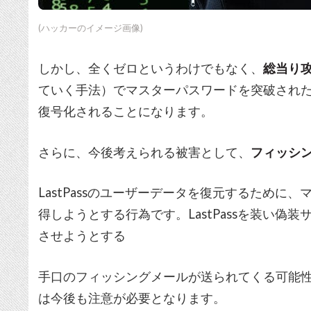
(ハッカーのイメージ画像)
しかし、全くゼロというわけでもなく、
総当り
ていく手法）でマスターパスワードを突破され
復号化されることになります。
さらに、今後考えられる被害として、
フィッシ
LastPassのユーザーデータを復元するため
得しようとする行為です。LastPassを装い
させようとする
手口のフィッシングメールが送られてくる可能性も
は今後も注意が必要となります。