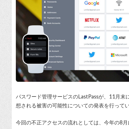
パスワード管理サービスのLastPassが、11
想される被害の可能性についての発表を行って
今回の不正アクセスの流れとしては、今年の8月にL