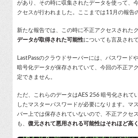
があり、その時に収集されたデータを使って、今
クセスが行われました。ここまでは11月の報告
新たな報告では、この時に不正アクセスされた
データが取得された可能性
についても言及され
LastPassのクラウドサーバーには、パスワードや
暗号化データが保存されていて、今回の不正ア
定できません。
ただ、これらのデータはAES 256 暗号化さ
したマスターパスワードが必要になります。マスタ
バー上では保存されていないので、不正アクセ
も、
復元されて悪用される可能性はそれほど高