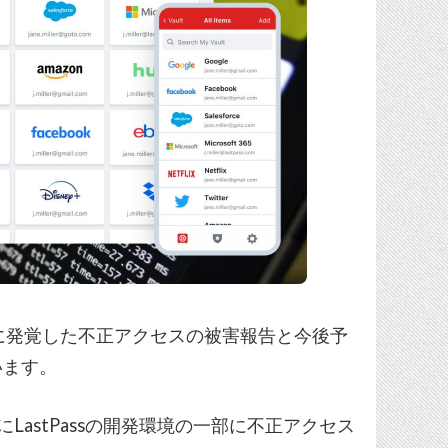
月末に発覚した不正アクセスの被害報告と今後予
います。
astPassの開発環境の一部に不正アクセス