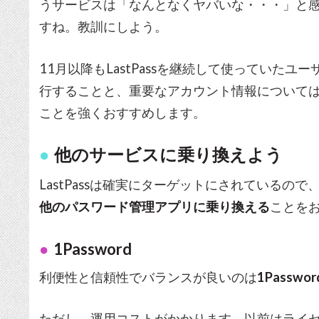
うサービスは「なんとなくヤバいな・・・」と
すね。教訓にしよう。
11月以降もLastPassを継続して使っていた
行することと、重要なアカウント情報について
ことを強くおすすめします。
他のサービスに乗り換えよう
LastPassは確実にターゲットにされている
他のパスワード管理アプリに乗り換える
ことを
1Password
利便性と信頼性でバランスが良いのは
1Passwor
ただし、運用コストがかかります。以前はライ