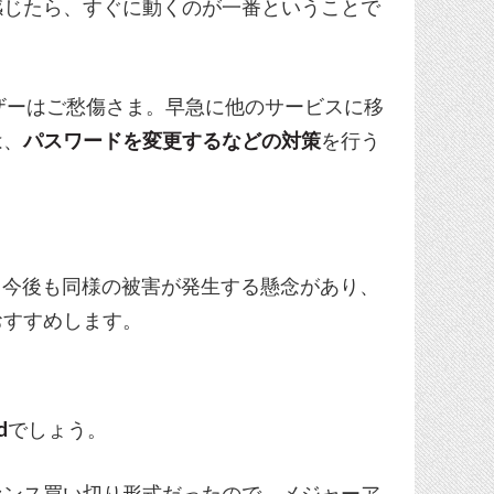
感じたら、すぐに動くのが一番ということで
ユーザーはご愁傷さま。早急に他のサービスに移
は、
パスワードを変更するなどの対策
を行う
ので、今後も同様の被害が発生する懸念があり、
おすすめします。
d
でしょう。
センス買い切り形式だったので、メジャーア