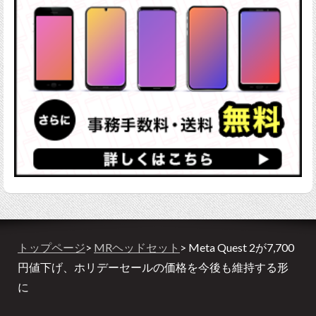
トップページ
>
MRヘッドセット
> Meta Quest 2が7,700
円値下げ、ホリデーセールの価格を今後も維持する形
に