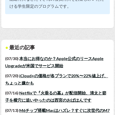
ける学生限定のプログラムです。
最近の記事
(07/30)
本当にお得なのか？Apple公式のリースApple
Upgradeが米国でサービス開始
(07/20)
iCloud+の価格が各プランで20%〜22%値上げ、
ちょっと嫌かも
(07/16)
Netflixで『火垂るの墓』が配信開始、清太と節
子を横穴に追いやったのは西宮のおばはんです
(07/13)
M6チップ搭載Macはハズレ？すぐに次世代のM7