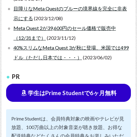
目障りなMeta Questのブルーの境界線を完全に非表
示にする
(2023/12/08)
Meta Quest 2が39,600円のセール価格で販売中
（12/31まで）
(2023/11/12)
40%スリムなMeta Quest 3が秋に登場、米国では499
ドル（ただし日本では・・・）
(2023/06/02)
PR
学生はPrime Studentで6ヶ月無料
Prime Studentは、会員特典対象の映画やテレビが見
放題、100万曲以上の対象音楽が聴き放題、お得な
配送特典などたくさんの会員特典をお楽しみいただ