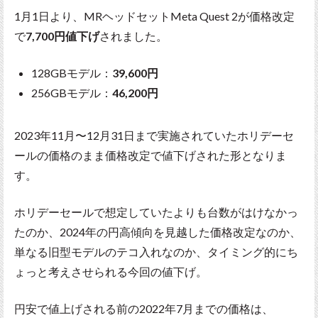
1月1日より、MRヘッドセットMeta Quest 2が価格改定
で
7,700円値下げ
されました。
128GBモデル：
39,600円
256GBモデル：
46,200円
2023年11月〜12月31日まで実施されていたホリデーセ
ールの価格のまま価格改定で値下げされた形となりま
す。
ホリデーセールで想定していたよりも台数がはけなかっ
たのか、2024年の円高傾向を見越した価格改定なのか、
単なる旧型モデルのテコ入れなのか、タイミング的にち
ょっと考えさせられる今回の値下げ。
円安で値上げされる前の2022年7月までの価格は、