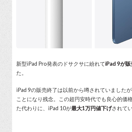
新型iPad Pro発表のドサクサに紛れて
iPad 9が
た。
iPad 9の販売終了は以前から噂されていまし
ことになり残念。この超円安時代でも良心的価格
た代わりに、iPad 10が
最大1万円値下げ
されて