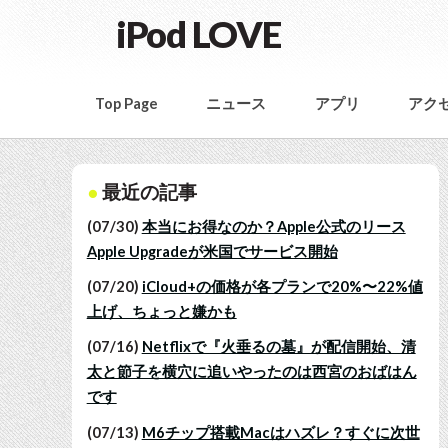
iPod LOVE
Top Page
ニュース
アプリ
アク
最近の記事
(07/30)
本当にお得なのか？Apple公式のリース
Apple Upgradeが米国でサービス開始
(07/20)
iCloud+の価格が各プランで20%〜22%値
上げ、ちょっと嫌かも
(07/16)
Netflixで『火垂るの墓』が配信開始、清
太と節子を横穴に追いやったのは西宮のおばはん
です
(07/13)
M6チップ搭載Macはハズレ？すぐに次世