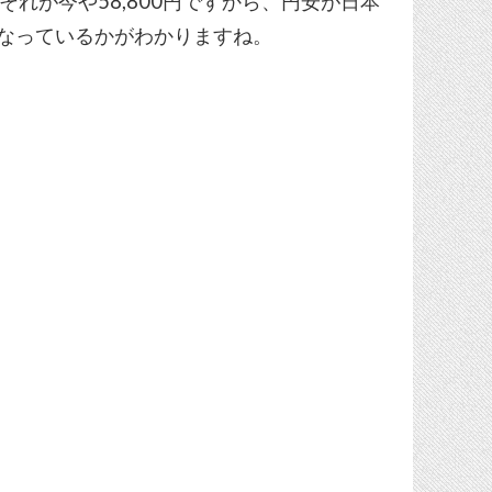
。 それが今や58,800円ですから、円安が日本
になっているかがわかりますね。