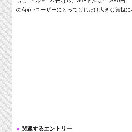
もし1ドル＝120円なら、349ドルは41,880円
のAppleユーザーにとってどれだけ大きな負担
関連するエントリー