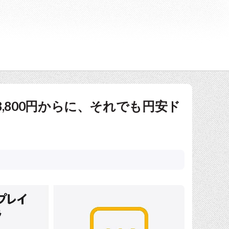
げで58,800円からに、それでも円安ド