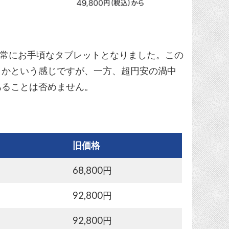
く非常にお手頃なタブレットとなりました。この
うかという感じですが、一方、超円安の渦中
あることは否めません。
旧価格
円
68,800円
円
92,800円
円
92,800円