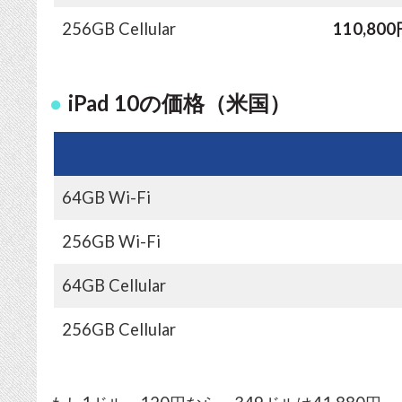
256GB Cellular
110,80
iPad 10の価格（米国）
64GB Wi-Fi
256GB Wi-Fi
64GB Cellular
256GB Cellular