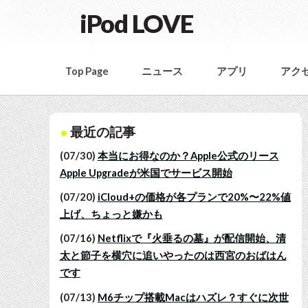
iPod LOVE
Top Page
ニュース
アプリ
アク
最近の記事
(07/30)
本当にお得なのか？Apple公式のリース
Apple Upgradeが米国でサービス開始
(07/20)
iCloud+の価格が各プランで20%〜22%値
上げ、ちょっと嫌かも
(07/16)
Netflixで『火垂るの墓』が配信開始、清
太と節子を横穴に追いやったのは西宮のおばはん
です
(07/13)
M6チップ搭載Macはハズレ？すぐに次世