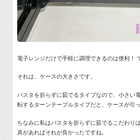
電子レンジだけで手軽に調理できるのは便利！ 
それは、ケースの大きさです。
パスタを折らずに茹でるタイプなので、小さい
転するターンテーブルタイプだと、ケースが引
ちなみに私はパスタを折らずに茹でるこだわり
具があればそれが良かったですね。