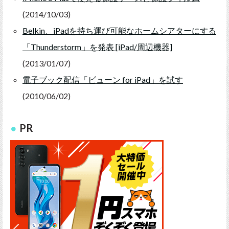
(2014/10/03)
Belkin、iPadを持ち運び可能なホームシアターにする
「Thunderstorm」を発表 [iPad/周辺機器]
(2013/01/07)
電子ブック配信「ビューン for iPad」を試す
(2010/06/02)
PR