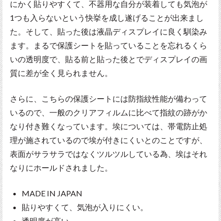
にかく貼りやすくて、不器用な自分が装着しても気泡が
1つも入らないという快挙を成し遂げることが出来まし
た。そして、貼った後は液晶ディスプレイに良く馴染み
ます。まるで保護シートを貼っていることを忘れるくら
いの透明度で、貼る前と貼った後とでディスプレイの画
質に差が全く見られません。
さらに、こちらの保護シートには防指紋性能が備わって
いるので、一般のクリアフィルムに比べて指紋の跡がか
なり付き難くなっています。埃については、帯電防止処
理が施されているので埃が付きにくいとのことですが、
表面がサラサラではなくツルツルしている為、埃はそれ
なりにホールドされました。
MADE IN JAPAN
貼りやすくて、気泡が入りにくい。
透明度が高い。