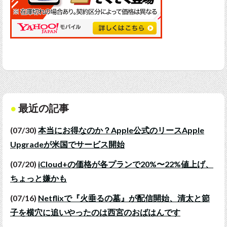
最近の記事
(07/30)
本当にお得なのか？Apple公式のリースApple
Upgradeが米国でサービス開始
(07/20)
iCloud+の価格が各プランで20%〜22%値上げ、
ちょっと嫌かも
(07/16)
Netflixで『火垂るの墓』が配信開始、清太と節
子を横穴に追いやったのは西宮のおばはんです