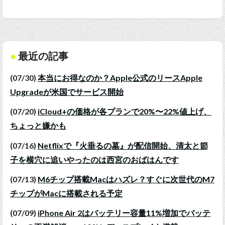
最近の記事
(07/30)
本当にお得なのか？Apple公式のリースApple
Upgradeが米国でサービス開始
(07/20)
iCloud+の価格が各プランで20%〜22%値上げ、
ちょっと嫌かも
(07/16)
Netflixで『火垂るの墓』が配信開始、清太と節
子を横穴に追いやったのは西宮のおばはんです
(07/13)
M6チップ搭載Macはハズレ？すぐに次世代のM7
チップがMacに搭載される予定
(07/09)
iPhone Air 2はバッテリー容量11%増加でバッテ