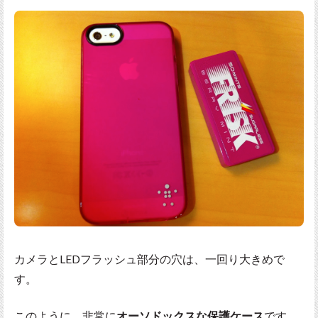
カメラとLEDフラッシュ部分の穴は、一回り大きめで
す。
このように、非常に
オーソドックスな保護ケース
です。