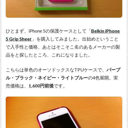
ひとまず、iPhone 5の保護ケースとして「
Belkin iPhone
5 Grip Sheer
」を購入してみました。出始めということ
で入手性と価格、あとはそこそこ名のあるメーカーの製
品をと探したところ、これになりました。
こちらは単色のオーソドックスなTPUケースで、
パープ
ル・ブラック・ネイビー・ライトブルー
の4色展開。実
売価格は、
1,600円前後
です。