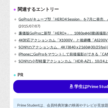
関連するエントリー
GoProがキューブ型「HERO4 Session」を7月に発売
(2015/07/07)
廉価版GoProに新型「HERO+」、1080p@60動画撮影/8M
4K対応アクションカム「X1000V」と後継機「AS200V
SONYのアクションカム、4K (3840 x 2160@30/25f
iPhoneにGoProをマウントして前後撮影ができる「CAM
SONYの小型軽量アクションカム「HDR-AZ1」10/24
PR
学生はPrime St
Prime Studentは、会員特典対象の映画やテレビが