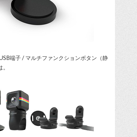
ro USB端子 / マルチファンクションボタン（静
は。