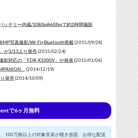
、バッテリー内蔵/1080p@60fpsで約2時間撮影
P写真撮影/Wi-Fi+Bluetooth搭載
(2015/09/28)
」が3/13より発売
(2015/02/24)
ps) 撮影対応の「FDR-X1000V」が発表
(2015/01/06)
PANION」
(2014/12/19)
より発売
(2014/10/09)
udentで6ヶ月無料
見放題、100万曲以上の対象音楽が聴き放題、お得な配送