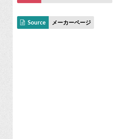
Source
メーカーページ