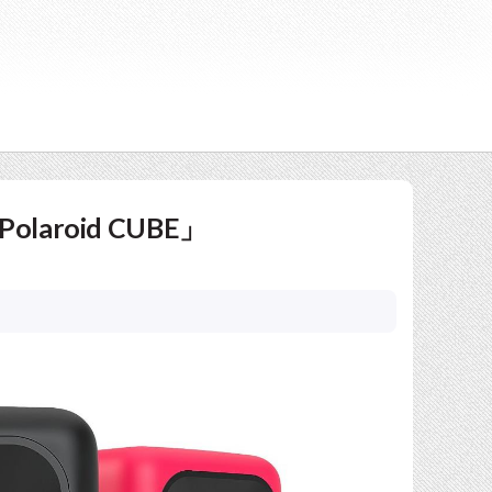
aroid CUBE」