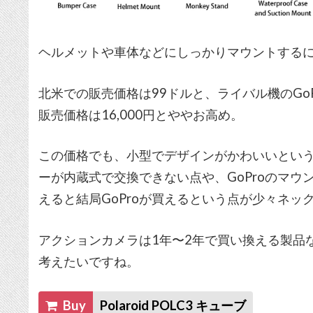
ヘルメットや車体などにしっかりマウントする
北米での販売価格は99ドルと、ライバル機のGo
販売価格は16,000円とややお高め。
この価格でも、小型でデザインがかわいいとい
ーが内蔵式で交換できない点や、GoProのマ
えると結局GoProが買えるという点が少々ネッ
アクションカメラは1年〜2年で買い換える製品
考えたいですね。
Buy
Polaroid POLC3 キューブ