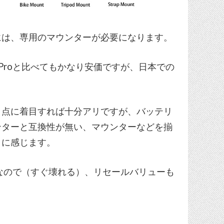
には、専用のマウンターが必要になります。
Proと比べてもかなり安価ですが、日本での
う点に着目すれば十分アリですが、バッテリ
ウンターと互換性が無い、マウンターなどを揃
クに感じます。
なので（すぐ壊れる）、リセールバリューも