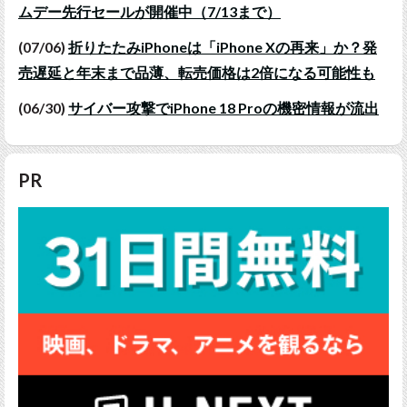
ムデー先行セールが開催中（7/13まで）
(07/06)
折りたたみiPhoneは「iPhone Xの再来」か？発
売遅延と年末まで品薄、転売価格は2倍になる可能性も
(06/30)
サイバー攻撃でiPhone 18 Proの機密情報が流出
PR