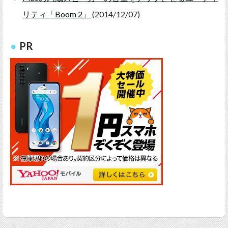
リティ「Boom 2」
(2014/12/07)
PR