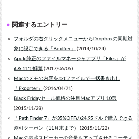
関連するエントリー
フォルダの右クリックメニューからDropboxの同期対
象に設定できる「Boxifier」
(2014/10/24)
Apple純正のファイルマネージャアプリ「Files」が
iOS 11で解禁
(2017/06/05)
Macのメモの内容を.txtファイルで一括書き出し
「Exporter」
(2016/04/21)
Black Fridayセール価格の注目Macアプリ 10選
(2015/11/28)
「Path Finder 7」が35%OFFの24.95ドルで購入できる
割引クーポン（11月末まで）
(2015/11/22)
Macの内蔵スピーカーの音量をアップさせるユーティ