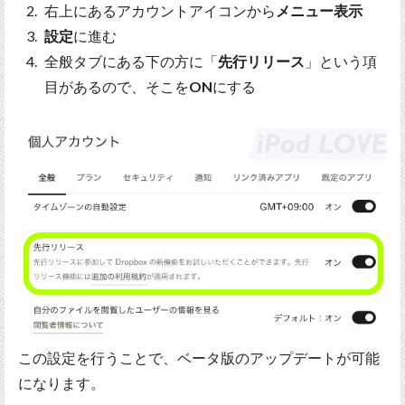
右上にあるアカウントアイコンから
メニュー表示
設定
に進む
全般タブにある下の方に「
先行リリース
」という項
目があるので、そこを
ON
にする
この設定を行うことで、ベータ版のアップデートが可能
になります。