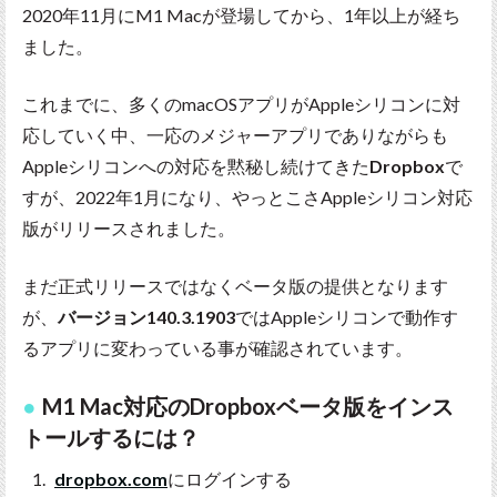
2020年11月にM1 Macが登場してから、1年以上が経ち
ました。
これまでに、多くのmacOSアプリがAppleシリコンに対
応していく中、一応のメジャーアプリでありながらも
Appleシリコンへの対応を黙秘し続けてきた
Dropbox
で
すが、2022年1月になり、やっとこさAppleシリコン対応
版がリリースされました。
まだ正式リリースではなくベータ版の提供となります
が、
バージョン140.3.1903
ではAppleシリコンで動作す
るアプリに変わっている事が確認されています。
M1 Mac対応のDropboxベータ版をインス
トールするには？
dropbox.com
にログインする