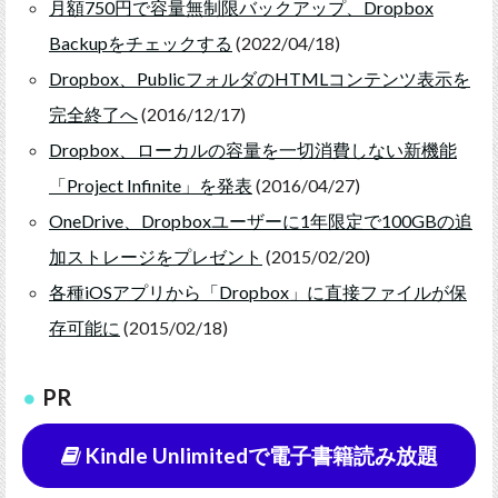
月額750円で容量無制限バックアップ、Dropbox
Backupをチェックする
(2022/04/18)
Dropbox、PublicフォルダのHTMLコンテンツ表示を
完全終了へ
(2016/12/17)
Dropbox、ローカルの容量を一切消費しない新機能
「Project Infinite」を発表
(2016/04/27)
OneDrive、Dropboxユーザーに1年限定で100GBの追
加ストレージをプレゼント
(2015/02/20)
各種iOSアプリから「Dropbox」に直接ファイルが保
存可能に
(2015/02/18)
PR
Kindle Unlimitedで電子書籍読み放題