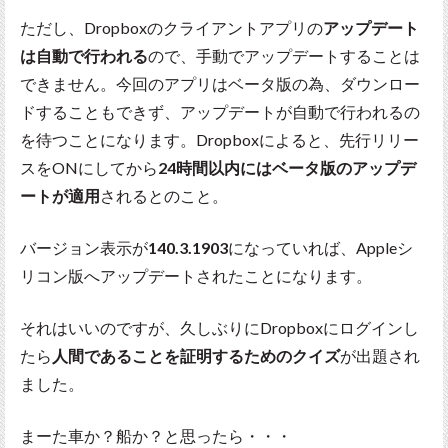
ただし、Dropboxのクライアントアプリの
アップデート
は自動で行われる
ので、手動でアップデートすることは
できません。今回のアプリはベータ版の為、ダウンロー
ドすることもできず、アップデートが自動で行われるの
を待つことになります。Dropboxによると、先行リリー
スをONにしてから
24時間以内にはベータ版のアップデ
ートが適用
されるとのこと。
バージョン表示が
140.3.1903
になっていれば、Appleシ
リコン版へアップデートされたことになります。
それはいいのですが、久しぶりにDropboxにログインし
たら
人間であることを証明するためのクイズ
が出題され
ました。
まーた車か？船か？と思ったら・・・