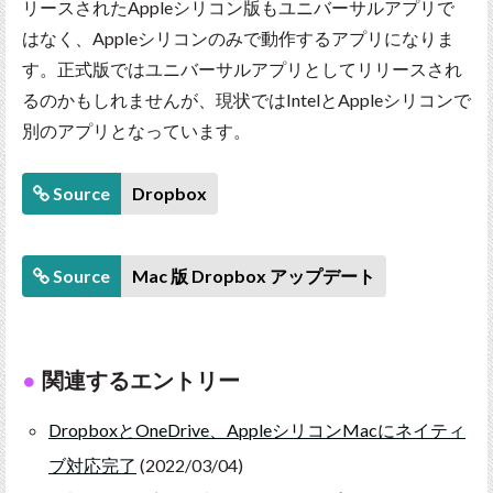
リースされたAppleシリコン版もユニバーサルアプリで
はなく、Appleシリコンのみで動作するアプリになりま
す。正式版ではユニバーサルアプリとしてリリースされ
るのかもしれませんが、現状ではIntelとAppleシリコンで
別のアプリとなっています。
Source
Dropbox
Source
Mac 版 Dropbox アップデート
関連するエントリー
DropboxとOneDrive、AppleシリコンMacにネイティ
ブ対応完了
(2022/03/04)