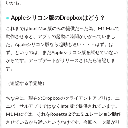
いかも。
Appleシリコン版のDropboxはどう？
これまではIntel Mac版のみの提供だった為、M1 Macで
動作させると、アプリの起動に時間がかかっていまし
た。Appleシリコン版なら起動も速い・・・はず。は
ず、というのは、まだAppleシリコン版を試せていない
からです。アップデートがリリースされたら追記しま
す。
（追記する予定地）
ちなみに、現在のDropboxのクライアントアプリは、ユ
ニバーサルアプリではなくIntel版で提供されています。
M1 Macでは、それを
Rosetta 2でエミュレーション動作
させているから遅いというわけです。今回ベータ版がリ