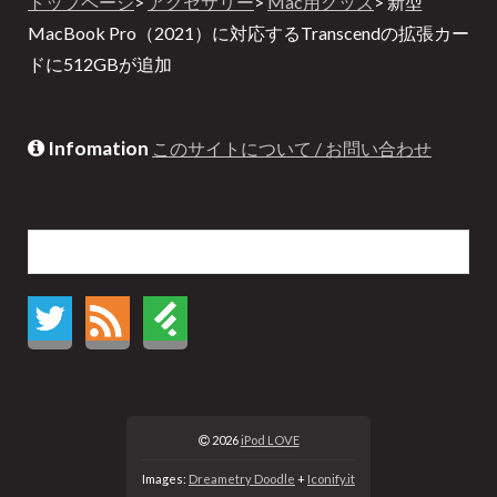
トップページ
>
アクセサリー
>
Mac用グッズ
> 新型
MacBook Pro（2021）に対応するTranscendの拡張カー
ドに512GBが追加
Infomation
このサイトについて / お問い合わせ
2026
iPod LOVE
Images:
Dreametry Doodle
+
Iconify.it