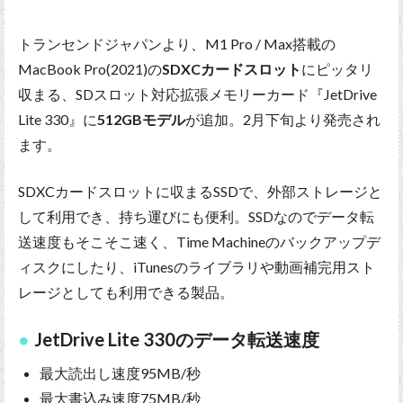
トランセンドジャパンより、M1 Pro / Max搭載の
MacBook Pro(2021)の
SDXCカードスロット
にピッタリ
収まる、SDスロット対応拡張メモリーカード『JetDrive
Lite 330』に
512GBモデル
が追加。2月下旬より発売され
ます。
SDXCカードスロットに収まるSSDで、外部ストレージと
して利用でき、持ち運びにも便利。SSDなのでデータ転
送速度もそこそこ速く、Time Machineのバックアップデ
ィスクにしたり、iTunesのライブラリや動画補完用スト
レージとしても利用できる製品。
JetDrive Lite 330のデータ転送速度
最大読出し速度95MB/秒
最大書込み速度75MB/秒