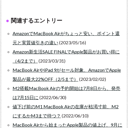
関連するエントリー
AmazonでMacBook Airがちょっと安い、ポイント還
元と実質値引きの違い
(2023/05/16)
Amazon新生活SALE FINALでApple製品がお買い得に
（4/2まで）
(2023/03/31)
MacBook AirやiPad 9がセール対象、AmazonでApple
製品が最大22%OFF（2/5まで）
(2023/02/02)
M2搭載MacBook Airの予約開始は7月8日から、発売
は7月15日に
(2022/06/30)
値下げ前のM1 MacBook Airの在庫が枯渇寸前、M2
にするかM3まで待つ？
(2022/06/10)
MacBook Airから始まったApple製品の値上げ、9月に