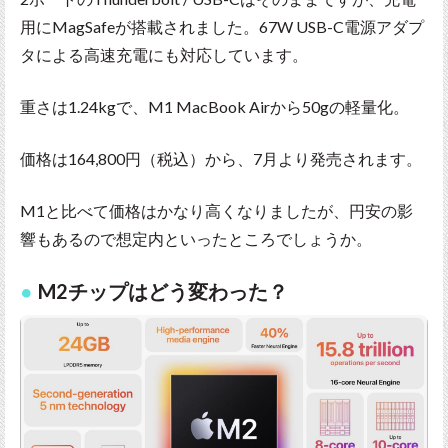
用にMagSafeが搭載されました。67W USB-C電源アダプ
タによる高速充電にも対応しています。
重さは1.24kgで、M1 MacBook Airから50gの軽量化。
価格は164,800円（税込）から、7月より発売されます。
M1と比べて価格はかなり高くなりましたが、円安の影
響もあるので想定内といったところでしょうか。
M2チップはどう変わった？