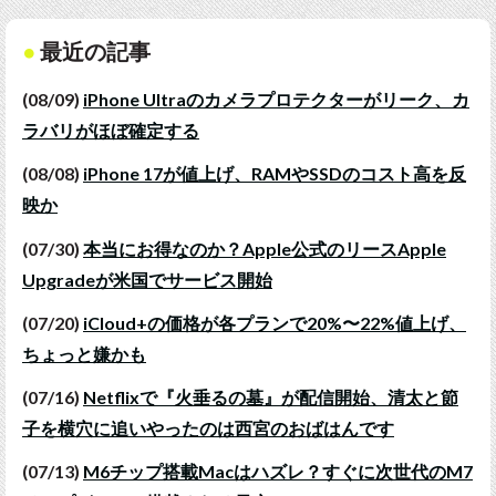
最近の記事
(08/09)
iPhone Ultraのカメラプロテクターがリーク、カ
ラバリがほぼ確定する
(08/08)
iPhone 17が値上げ、RAMやSSDのコスト高を反
映か
(07/30)
本当にお得なのか？Apple公式のリースApple
Upgradeが米国でサービス開始
(07/20)
iCloud+の価格が各プランで20%〜22%値上げ、
ちょっと嫌かも
(07/16)
Netflixで『火垂るの墓』が配信開始、清太と節
子を横穴に追いやったのは西宮のおばはんです
(07/13)
M6チップ搭載Macはハズレ？すぐに次世代のM7