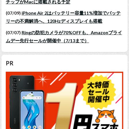
チップがMacに搭載される予定
(07/09)
iPhone Air 2はバッテリー容量11%増加でバッテ
リーの不満解消へ、120Hzディスプレイも搭載
(07/07)
Ringの防犯カメラが70%OFFも、Amazonプライ
ムデー先行セールが開催中（7/13まで）
PR