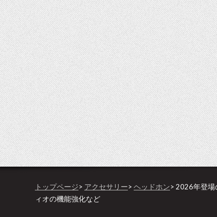
トップページ
>
アクセサリー
>
ヘッドホン
> 2026年登
ィオの機能強化など