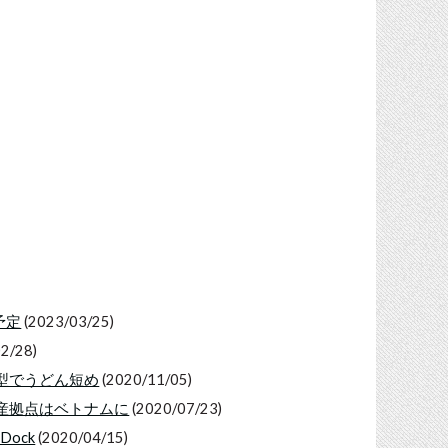
予定
(2023/03/25)
2/28)
カナル型でうどん短め
(2020/11/05)
ず、生産拠点はベトナムに
(2020/07/23)
Dock
(2020/04/15)