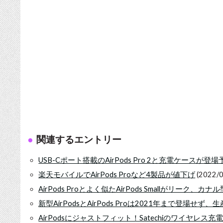
関連するエントリー
USB-Cポート搭載のAirPods Pro 2と充電ケースが登場
楽天モバイルでAirPods Proなど4製品が値下げ
(2022/0
AirPods Proとよく似たAirPods Smallがリーク、
新型AirPodsとAirPods Proは2021年まで登場せ
AirPodsにジャストフィット！Satechiのワイヤレス充電