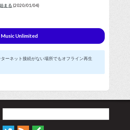
ス始まる
(2020/01/04)
sic Unlimited
ンターネット接続がない場所でもオフライン再生