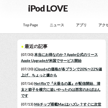
iPod LOVE
Top Page
ニュース
アプリ
アク
最近の記事
(07/30)
本当にお得なのか？Apple公式のリース
Apple Upgradeが米国でサービス開始
(07/20)
iCloud+の価格が各プランで20%〜22%値
上げ、ちょっと嫌かも
(07/16)
Netflixで『火垂るの墓』が配信開始、清
太と節子を横穴に追いやったのは西宮のおばはん
です
(07/13)
M6チップ搭載Macはハズレ？すぐに次世