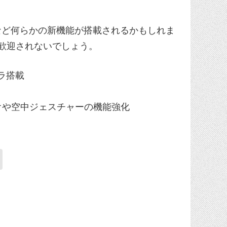
など何らかの新機能が搭載されるかもしれま
は歓迎されないでしょう。
メラ搭載
ーディオや空中ジェスチャーの機能強化