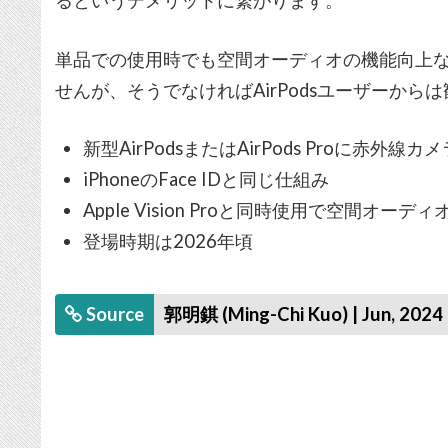
るというデメリットに繋がります。
単品での使用時でも空間オーディオの機能向上
せんが、そうでなければAirPodsユーザーから
新型AirPodsまたはAirPods Proに赤外線カ
iPhoneのFace IDと同じ仕組み
Apple Vision Proと同時使用で空間オ
登場時期は2026年頃
Source
郭明錤 (Ming-Chi Kuo) | Jun, 2024