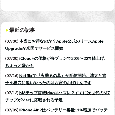
最近の記事
(07/30)
本当にお得なのか？Apple公式のリースApple
Upgradeが米国でサービス開始
(07/20)
iCloud+の価格が各プランで20%〜22%値上げ、
ちょっと嫌かも
(07/16)
Netflixで『火垂るの墓』が配信開始、清太と節
子を横穴に追いやったのは西宮のおばはんです
(07/13)
M6チップ搭載Macはハズレ？すぐに次世代のM7
チップがMacに搭載される予定
(07/09)
iPhone Air 2はバッテリー容量11%増加でバッテ