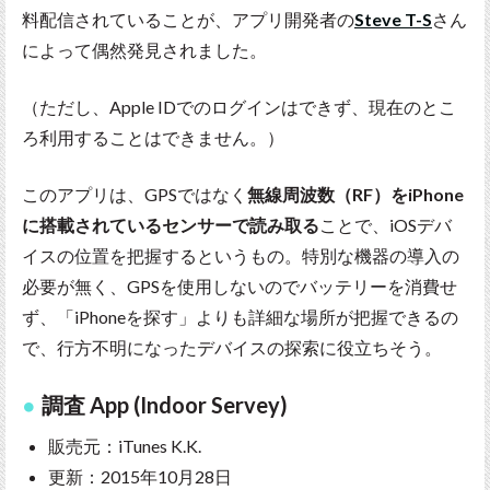
料配信されていることが、アプリ開発者の
Steve T-S
さん
によって偶然発見されました。
（ただし、Apple IDでのログインはできず、現在のとこ
ろ利用することはできません。）
このアプリは、GPSではなく
無線周波数（RF）をiPhone
に搭載されているセンサーで読み取る
ことで、iOSデバ
イスの位置を把握するというもの。特別な機器の導入の
必要が無く、GPSを使用しないのでバッテリーを消費せ
ず、「iPhoneを探す」よりも詳細な場所が把握できるの
で、行方不明になったデバイスの探索に役立ちそう。
調査 App (Indoor Servey)
販売元：iTunes K.K.
更新：2015年10月28日