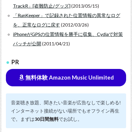
TrackR」[盗難防止/グッズ]
(2013/05/15)
「RunKeeper」で記録された位置情報の異常なログ
を、正常なログに戻す
(2012/03/26)
iPhoneがGPSの位置情報を勝手に収集、Cydiaで対策
パッチが公開
(2011/04/21)
PR
無料体験 Amazon Music Unlimited
音楽聴き放題、聞きたい音楽が広告なしで楽しめる!
インターネット接続がない場所でもオフライン再生
で。まずは
30日間無料
でお試し。