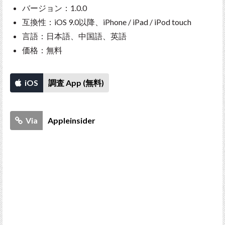
バージョン：1.0.0
互換性：iOS 9.0以降、iPhone / iPad / iPod touch
言語：日本語、中国語、英語
価格：無料
iOS
調査 App (無料)
Via
Appleinsider