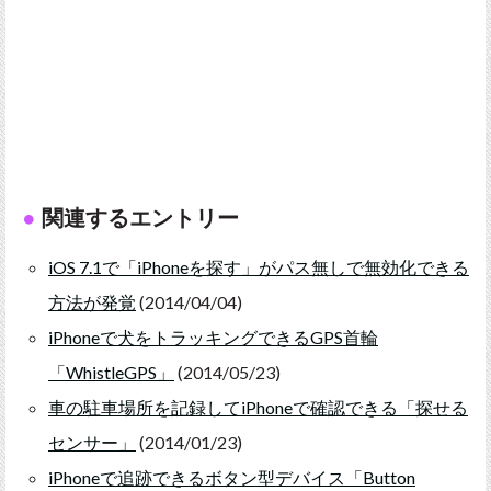
関連するエントリー
iOS 7.1で「iPhoneを探す」がパス無しで無効化できる
方法が発覚
(2014/04/04)
iPhoneで犬をトラッキングできるGPS首輪
「WhistleGPS」
(2014/05/23)
車の駐車場所を記録してiPhoneで確認できる「探せる
センサー」
(2014/01/23)
iPhoneで追跡できるボタン型デバイス「Button