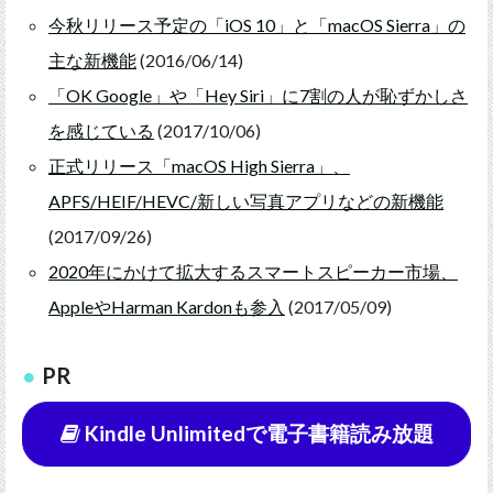
今秋リリース予定の「iOS 10」と「macOS Sierra」の
主な新機能
(2016/06/14)
「OK Google」や「Hey Siri」に7割の人が恥ずかしさ
を感じている
(2017/10/06)
正式リリース「macOS High Sierra」、
APFS/HEIF/HEVC/新しい写真アプリなどの新機能
(2017/09/26)
2020年にかけて拡大するスマートスピーカー市場、
AppleやHarman Kardonも参入
(2017/05/09)
PR
Kindle Unlimitedで電子書籍読み放題