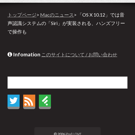
トップページ
>
Macのニュース
> 「OS X 10.12」では音
声認識システムの「Siri」が実装される、ハンズフリー
で操作も
Infomation
このサイトについて / お問い合わせ
2026
iPod LOVE