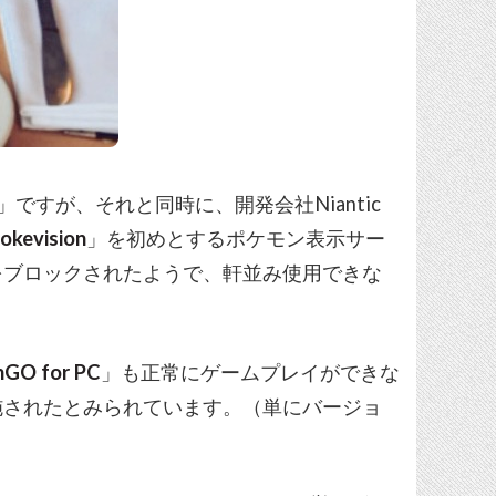
ですが、それと同時に、開発会社Niantic
okevision
」を初めとするポケモン表示サー
をブロックされたようで、軒並み使用できな
GO for PC
」も正常にゲームプレイができな
施されたとみられています。（単にバージョ