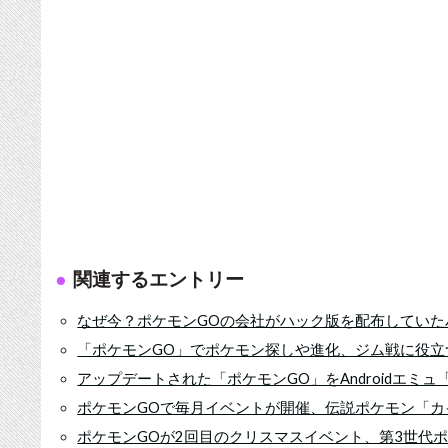
関連するエントリー
なぜ今？ポケモンGOの会社がハック版を配布していた
「ポケモンGO」でポケモン探しや進化、ジム戦に役立つ
アップデートされた「ポケモンGO」をAndroidエミュ
ポケモンGOで毎月イベントが開催、伝説ポケモン「カイ
ポケモンGOが2回目のクリスマスイベント、第3世代ポ