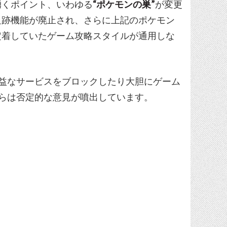
湧くポイント、いわゆる
“ポケモンの巣”
が変更
足跡機能が廃止され、さらに上記のポケモン
定着していたゲーム攻略スタイルが通用しな
益なサービスをブロックしたり大胆にゲーム
らは否定的な意見が噴出しています。