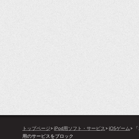
トップページ
>
iPod用ソフト・サービス
>
iOSゲーム
> 
用のサービスをブロック