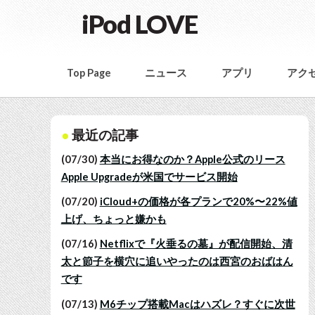
iPod LOVE
Top Page
ニュース
アプリ
アク
最近の記事
(07/30)
本当にお得なのか？Apple公式のリース
Apple Upgradeが米国でサービス開始
(07/20)
iCloud+の価格が各プランで20%〜22%値
上げ、ちょっと嫌かも
(07/16)
Netflixで『火垂るの墓』が配信開始、清
太と節子を横穴に追いやったのは西宮のおばはん
です
(07/13)
M6チップ搭載Macはハズレ？すぐに次世