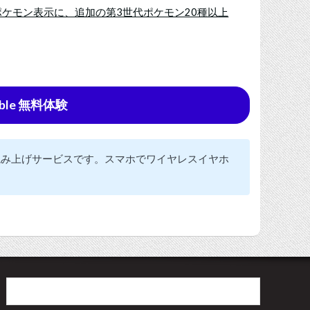
なポケモン表示に、追加の第3世代ポケモン20種以上
ble 無料体験
の読み上げサービスです。スマホでワイヤレスイヤホ