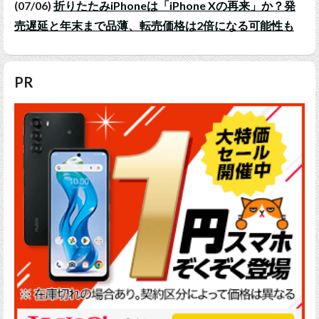
(07/06)
折りたたみiPhoneは「iPhone Xの再来」か？発
売遅延と年末まで品薄、転売価格は2倍になる可能性も
PR