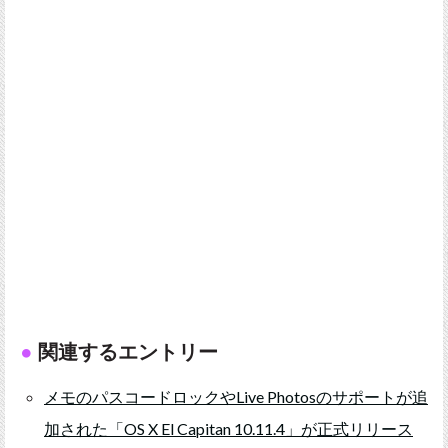
関連するエントリー
メモのパスコードロックやLive Photosのサポートが追
加された「OS X El Capitan 10.11.4」が正式リリース