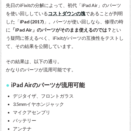
先日のiFixitの分解によって、初代「iPad Air」のパーツ
を使い回ししている
コストダウンの塊
であることが判明
した「
iPad (2017)
」。パーツが使い回しなら、修理の時
に
「iPad Air」のパーツがそのまま使えるのでは？
とい
う疑問に答えるべく、iFixitがパーツの互換性をテストし
て、その結果を公開しています。
その結果は、以下の通り。
かなりのパーツが流用可能です。
iPad Airのパーツが流用可能
デジタイザ、フロントガラス
3.5mmイヤホンジャック
マイクアセンブリ
バッテリー
アンテナ