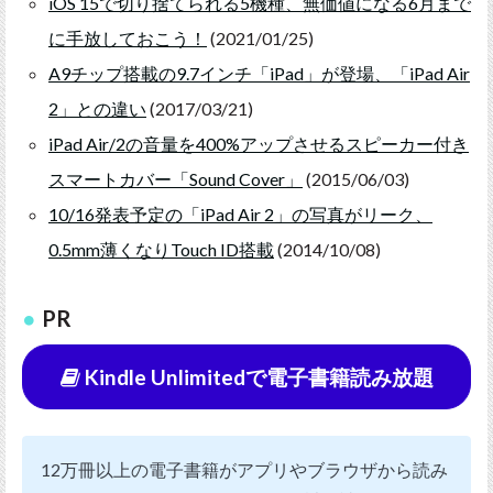
iOS 15で切り捨てられる5機種、無価値になる6月まで
に手放しておこう！
(2021/01/25)
A9チップ搭載の9.7インチ「iPad」が登場、「iPad Air
2」との違い
(2017/03/21)
iPad Air/2の音量を400%アップさせるスピーカー付き
スマートカバー「Sound Cover」
(2015/06/03)
10/16発表予定の「iPad Air 2」の写真がリーク、
0.5mm薄くなりTouch ID搭載
(2014/10/08)
PR
Kindle Unlimitedで電子書籍読み放題
12万冊以上の電子書籍がアプリやブラウザから読み