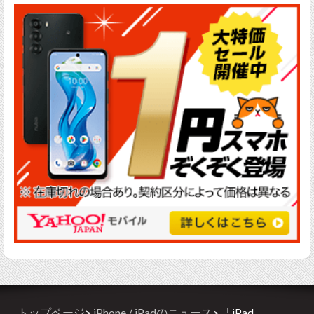
トップページ
>
iPhone / iPadのニュース
> 「iPad