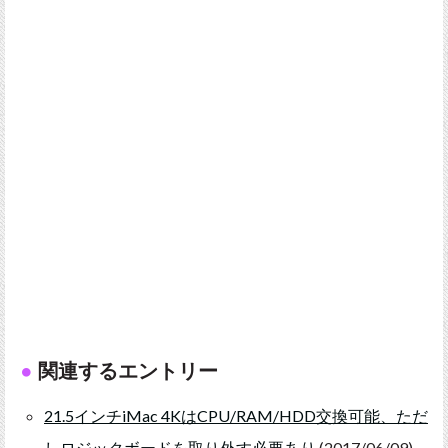
関連するエントリー
21.5インチiMac 4KはCPU/RAM/HDD交換可能、ただ
しロジックボードを取り外す必要あり
(2017/06/09)