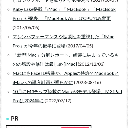
Kaby Lake搭載「iMac」「MacBook」「MacBook
Pro」が発表、「MacBook Air」はCPUのみ変更
(2017/06/06)
マシンパフォーマンスや拡張性を重視した「iMac
Pro」が今年の後半に登場
(2017/04/05)
「新型iMac」分解レポート、綺麗に納まっているも
のの増設や修理は厳しめ [iMac]
(2012/12/03)
MacにもFace ID搭載か、Appleの特許でMacBookと
iMacへの導入計画が明らかに
(2023/08/16)
10月にM3チップ搭載のMacが3モデル登場、M3 iPad
Proは2024年に
(2023/07/17)
PR