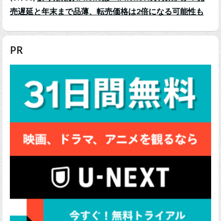
売遅延と年末まで品薄、転売価格は2倍になる可能性も
PR