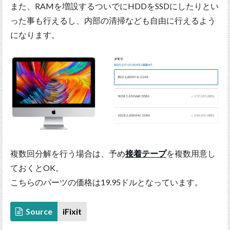
また、RAMを増設するついでにHDDをSSDにしたりとい
った事も行えるし、内部の清掃なども自由に行えるよう
になります。
複数回分解を行う場合は、予め
接着テープ
を複数用意し
ておくとOK。
こちらのパーツの価格は19.95ドルとなっています。
Source
iFixit