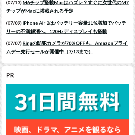
(07/13)
M6チップ搭載Macはハズレ？すぐに次世代のM7
チップがMacに搭載される予定
(07/09)
iPhone Air 2はバッテリー容量11%増加でバッテ
リーの不満解消へ、120Hzディスプレイも搭載
(07/07)
Ringの防犯カメラが70%OFFも、Amazonプライ
ムデー先行セールが開催中（7/13まで）
PR