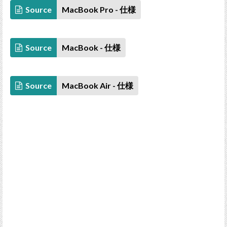
Source
MacBook Pro - 仕様
Source
MacBook - 仕様
Source
MacBook Air - 仕様