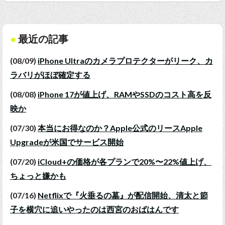
最近の記事
(08/09)
iPhone Ultraのカメラプロテクターがリーク、カ
ラバリがほぼ確定する
(08/08)
iPhone 17が値上げ、RAMやSSDのコスト高を反
映か
(07/30)
本当にお得なのか？Apple公式のリースApple
Upgradeが米国でサービス開始
(07/20)
iCloud+の価格が各プランで20%〜22%値上げ、
ちょっと嫌かも
(07/16)
Netflixで『火垂るの墓』が配信開始、清太と節
子を横穴に追いやったのは西宮のおばはんです