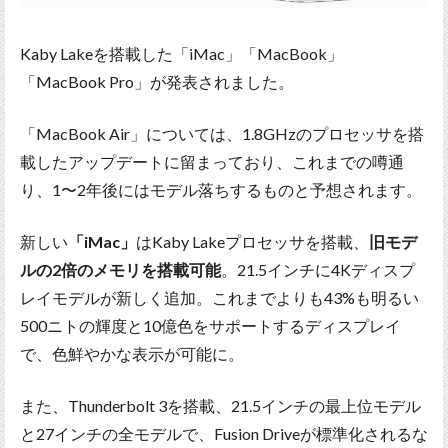
Kaby Lakeを搭載した「iMac」「MacBook」
「MacBook Pro」が発表されました。
「MacBook Air」については、1.8GHzのプロセッサを搭
載したアップデートに留まっており、これまでの噂通
り、1〜2年後にはモデル落ちするものと予想されます。
新しい
「iMac」
はKaby Lakeプロセッサを搭載、
旧モデ
ルの2倍のメモリを搭載可能
。21.5インチに4Kディスプ
レイモデルが新しく追加。これまでよりも43%も明るい
500ニトの輝度と10億色をサポートするディスプレイ
で、色鮮やかな表示が可能に。
また、Thunderbolt 3を搭載、21.5インチの最上位モデル
と27インチの全モデルで、Fusion Driveが標準化されるな