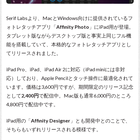
Serif Labsより、MacとWindows向けに提供されているフ
ォトレタッチアプリ「
Affinity Photo
」にiPad用が登場。
タブレット版ながらデスクトップ版と事実上同じフル機
能を搭載していて、本格的なフォトレタッチアプリとし
てリリースされました。
iPad Pro、iPad、iPad Air 2に対応（iPad miniには非対
応）しており、Apple Pencilとタッチ操作に最適化されて
います。価格は3,600円ですが、期間限定のリリース記念
として
2,400円
で配信中。Mac版も通常6,000円のところ
4,800円で配信中です。
iPad用の「
Affinity Designer
」とも開発中とのことで、
そちらもいずれリリースされる模様です。