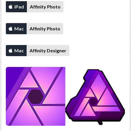
iPad
Affinity Photo
Mac
Affinity Photo
Mac
Affinity Designer