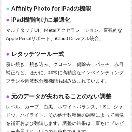
Affinity Photo for iPadの機能
iPad機能向けに最適化
マルチタッチUI、Metalアクセラレーション、直観的な
Apple Pencilサポート、iCloud Driveフル統合。
レタッチツール一式
覆い焼き、焼き込み、クローン、傷除去、パッチ、赤目
補正など。ほかに、非常に高精度なインペインティング
ブラシや周波数分離機能も組み込まれています。
元のデータが失われることのない調整
レベル、カーブ、白黒、ホワイトバランス、HSL、シャ
ドウ、ハイライト、その他十数種類の調整によって画像
を補正および強調します。調整の結果は、直ちにプレビ
ュー表示され、いつでも編集できます。