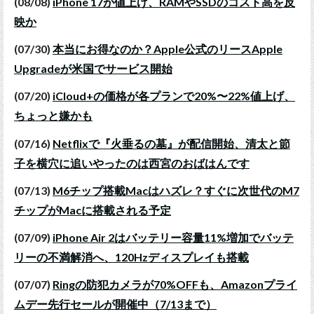
(08/08)
iPhone 17が値上げ、RAMやSSDのコスト高を反
映か
(07/30)
本当にお得なのか？Apple公式のリースApple
Upgradeが米国でサービス開始
(07/20)
iCloud+の価格が各プランで20%〜22%値上げ、
ちょっと嫌かも
(07/16)
Netflixで『火垂るの墓』が配信開始、清太と節
子を横穴に追いやったのは西宮のおばはんです
(07/13)
M6チップ搭載Macはハズレ？すぐに次世代のM7
チップがMacに搭載される予定
(07/09)
iPhone Air 2はバッテリー容量11%増加でバッテ
リーの不満解消へ、120Hzディスプレイも搭載
(07/07)
Ringの防犯カメラが70%OFFも、Amazonプライ
ムデー先行セールが開催中（7/13まで）