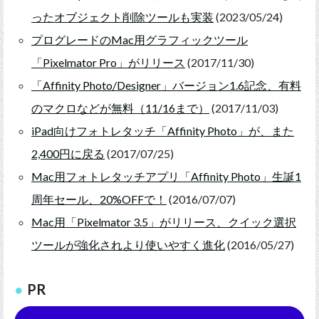
ったオブジェクト削除ツールも実装
(2023/05/24)
プログレードのMac用グラフィックツール
「Pixelmator Pro」がリリース
(2017/11/30)
「Affinity Photo/Designer」バージョン1.6記念、有料
のマクロなどが無料（11/16まで）
(2017/11/03)
iPad向けフォトレタッチ「Affinity Photo」が、また
2,400円に戻る
(2017/07/25)
Mac用フォトレタッチアプリ「Affinity Photo」生誕1
周年セール、20%OFFで！
(2016/07/07)
Mac用「Pixelmator 3.5」がリリース、クイック選択
ツールが強化されより使いやすく進化
(2016/05/27)
PR