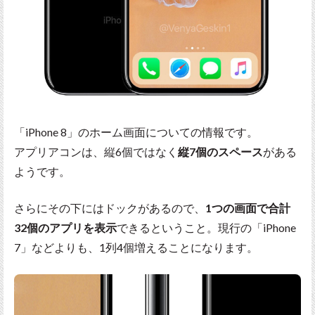
「iPhone 8」のホーム画面についての情報です。
アプリアコンは、縦6個ではなく
縦7個のスペース
がある
ようです。
さらにその下にはドックがあるので、
1つの画面で合計
32個のアプリを表示
できるということ。現行の「iPhone
7」などよりも、1列4個増えることになります。