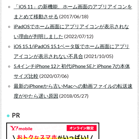
「iOS 11」の新機能、ホーム画面のアプリアイコンを
まとめて移動させる
(2017/06/18)
iPadOSでホーム画面にアプリアイコンが表示されな
い理由が判明しました
(2022/07/12)
iOS 15.1/iPadOS 15.1ベータ版でホーム画面にアプリ
アイコンが表示されない不具合
(2021/10/05)
5.4インチiPhone 12と初代iPhone SEとiPhone 7の本体
サイズ比較
(2020/07/06)
最新のiPhoneから古いMacへの動画ファイルの転送速
度がやたら遅い原因
(2018/05/27)
PR