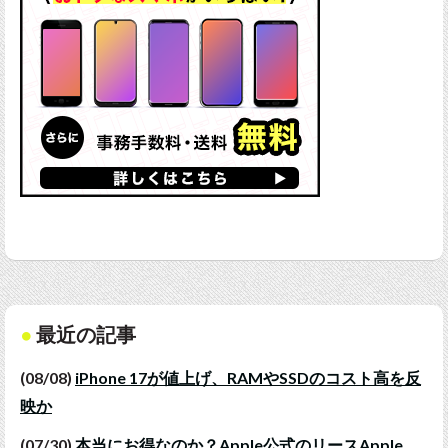
最近の記事
(08/08)
iPhone 17が値上げ、RAMやSSDのコスト高を反
映か
(07/30)
本当にお得なのか？Apple公式のリースApple