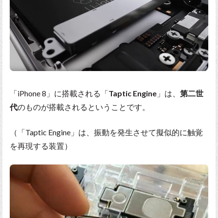
「iPhone 8」に搭載される「
Taptic Engine
」は、
第二世
代
のものが搭載されるということです。
（「Taptic Engine」は、振動を発生させて擬似的に触覚
を再現する装置）