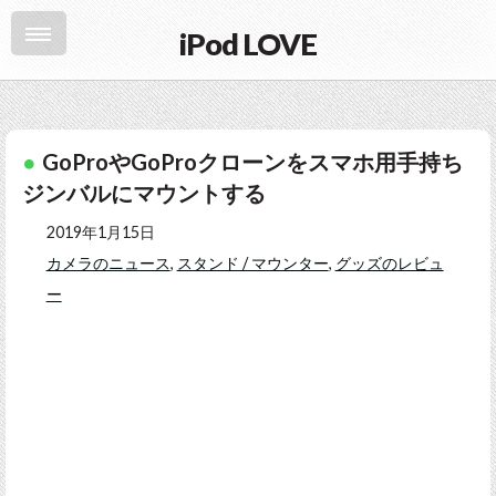
iPod LOVE
GoProやGoProクローンをスマホ用手持ち
ジンバルにマウントする
2019年1月15日
カメラのニュース
,
スタンド / マウンター
,
グッズのレビュ
ー