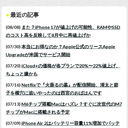
最近の記事
(08/08)
また？iPhone 17が値上げの可能性、RAMやSSD
のコスト高を反映して8月中に再値上げか
(07/30)
本当にお得なのか？Apple公式のリースApple
Upgradeが米国でサービス開始
(07/20)
iCloud+の価格が各プランで20%〜22%値上げ、
ちょっと嫌かも
(07/16)
Netflixで『火垂るの墓』が配信開始、清太と節
子を横穴に追いやったのは西宮のおばはんです
(07/13)
M6チップ搭載Macはハズレ？すぐに次世代のM7
チップがMacに搭載される予定
(07/09)
iPhone Air 2はバッテリー容量11%増加でバッテ