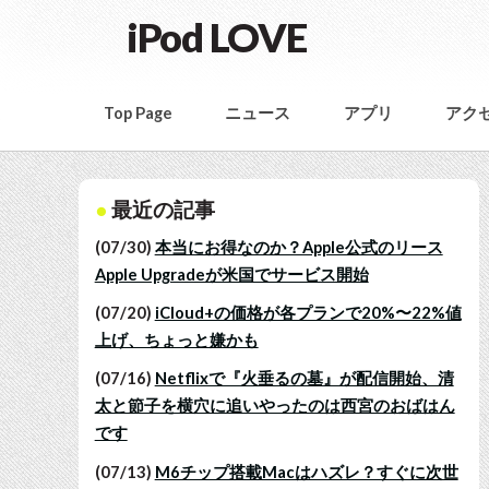
iPod LOVE
Top Page
ニュース
アプリ
アク
最近の記事
(07/30)
本当にお得なのか？Apple公式のリース
Apple Upgradeが米国でサービス開始
(07/20)
iCloud+の価格が各プランで20%〜22%値
上げ、ちょっと嫌かも
(07/16)
Netflixで『火垂るの墓』が配信開始、清
太と節子を横穴に追いやったのは西宮のおばはん
です
(07/13)
M6チップ搭載Macはハズレ？すぐに次世