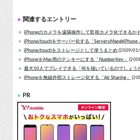
関連するエントリー
iPhoneのカメラを遠隔操作して監視カメラ化できるか
iPhone/touchをサーバー化する「ServersMan@iPhone
iPhone/touchをストレージとして使うまとめ
(2009/01/
iPhoneをMac用のテンキーにする「NumberKey」
(200
最大10人でプレイできる「何を描いているのでしょう
iPhoneを無線外部ストレージ化する「Air Sharing」
(20
PR