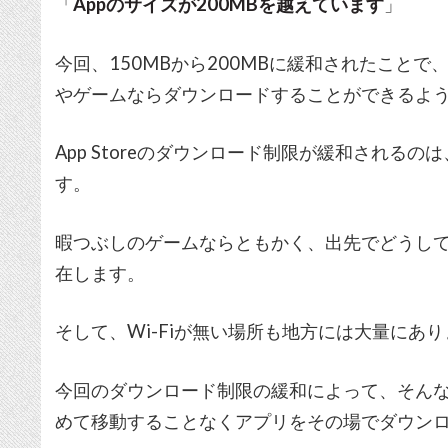
「
Appのサイズが200MBを越えています
」
今回、150MBから200MBに緩和されたことで、
やゲームならダウンロードすることができるよ
App Storeのダウンロード制限が緩和されるのは
す。
暇つぶしのゲームならともかく、出先でどうし
在します。
そして、Wi-Fiが無い場所も地方には大量にあ
今回のダウンロード制限の緩和によって、そんな状
めて移動することなくアプリをその場でダウン