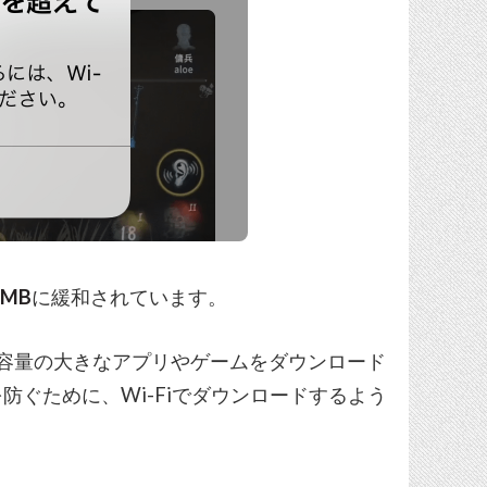
0MB
に緩和されています。
って容量の大きなアプリやゲームをダウンロード
ぐために、Wi-Fiでダウンロードするよう