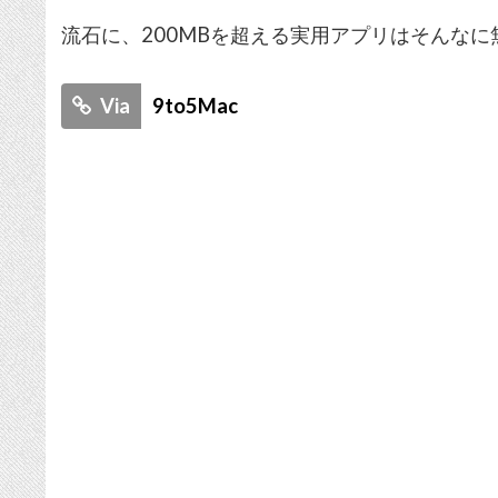
流石に、200MBを超える実用アプリはそんな
Via
9to5Mac