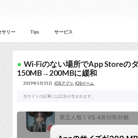
セサリー
Tips
サービス
Wi-Fiのない場所でApp Stor
150MB→200MBに緩和
2019年5月31日
iOSアプリ
,
iOSゲーム
当サイトの記事には広告が含まれます。