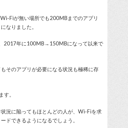
Wi-Fiが無い場所でも200MBまでのアプリ
うになりました。
、2017年に100MB→150MBになって以来で
てもそのアプリが必要になる状況も極稀に存
ります。
況に陥ってもほとんどの人が、Wi-Fiを求
ロードできるようになるでしょう。