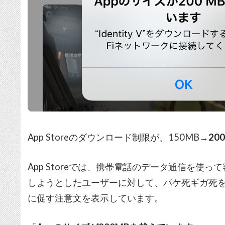
App Storeのダウンロード制限が、150MB→
20
App Storeでは、携帯電話のデータ通信を使
しようとしたユーザーに対して、パケ死ギガ死を防
に促す注意文を表示しています。