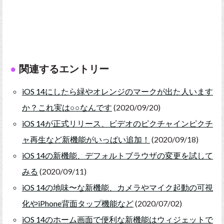
関連するエントリー
iOS 14にしたら緑やオレンジのマークが出た人います
か？これ実は○○なんです
(2020/09/20)
iOS 14が正式リリース、ビデオのピクチャインピクチ
ャ再生など新機能がいっぱい追加！
(2020/09/18)
iOS 14の新機能、デフォルトブラウザの変更を試して
みる
(2020/09/11)
iOS 14の地味〜な新機能、カメラやマイク起動の可視
化やiPhone背面タップ機能など
(2020/07/02)
iOS 14のホーム画面で便利な新機能はウィジェットで