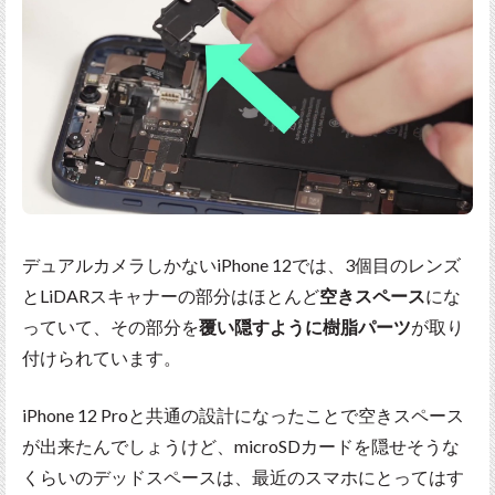
デュアルカメラしかないiPhone 12では、3個目のレンズ
とLiDARスキャナーの部分はほとんど
空きスペース
にな
っていて、その部分を
覆い隠すように樹脂パーツ
が取り
付けられています。
iPhone 12 Proと共通の設計になったことで空きスペース
が出来たんでしょうけど、microSDカードを隠せそうな
くらいのデッドスペースは、最近のスマホにとってはす