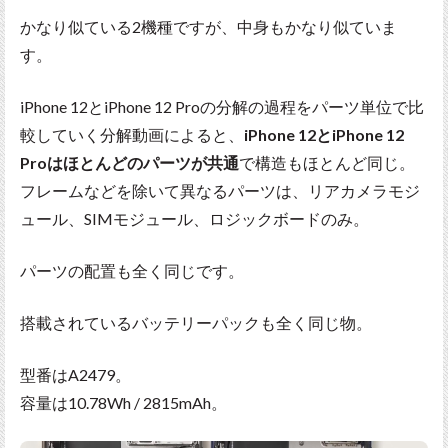
かなり似ている2機種ですが、中身もかなり似ていま
す。
iPhone 12とiPhone 12 Proの分解の過程をパーツ単位で比
較していく分解動画によると、
iPhone 12とiPhone 12
Proはほとんどのパーツが共通
で構造もほとんど同じ。
フレームなどを除いて異なるパーツは、リアカメラモジ
ュール、SIMモジュール、ロジックボードのみ。
パーツの配置も全く同じです。
搭載されているバッテリーパックも全く同じ物。
型番はA2479。
容量は10.78Wh / 2815mAh。