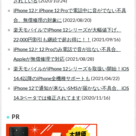
されている
(2020/10/24)
iPhone 12とiPhone 12 Proで電話中に音がでない不具
合、無償修理の対象に
(2022/08/20)
楽天モバイルでiPhone 12シリーズが大幅値下げ、
22,000円割引も継続で超お得に！！
(2021/09/16)
iPhone 12と12 Proのみ電話で音が出ない不具合、
Appleが無償修理で対応
(2021/08/28)
楽天モバイルがiPhone 12シリーズを取扱い開始！iOS
14.4以降のiPhone全機種サポートも
(2021/04/22)
iPhone 12で通知が来ないSMSが届かない不具合、iOS
14.3ベータでは修正されてます
(2020/11/16)
PR