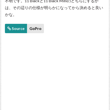
不明です。11 Blackと11 Black Miniのどちらにするか
は、その辺りの仕様が明らかになってから決めると良い
かな。
Source
GoPro