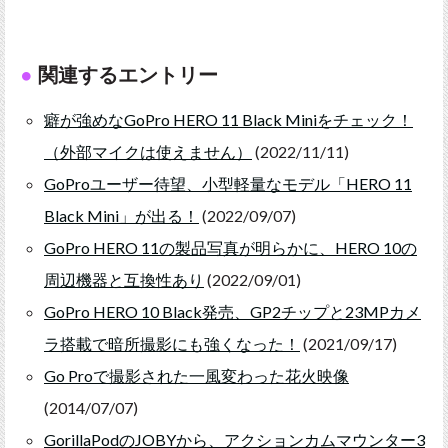
関連するエントリー
癖が強めなGoPro HERO 11 Black Miniをチェック！
（外部マイクは使えません）
(2022/11/11)
GoProユーザー待望、小型軽量なモデル「HERO 11
Black Mini」が出る！
(2022/09/07)
GoPro HERO 11の製品写真が明らかに、HERO 10の
周辺機器と互換性あり
(2022/09/01)
GoPro HERO 10 Black発売、GP2チップと23MPカメ
ラ搭載で暗所撮影にも強くなった！
(2021/09/17)
Go Proで撮影された一風変わった花火映像
(2014/07/07)
GorillaPodのJOBYから、アクションカムマウンター3