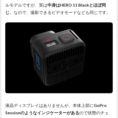
ルモデルですが、実は
中身はHERO 11 Blackとほぼ同
じ
。なので、撮影できるビデオモードなども同じです。
液晶ディスプレイはありませんが、本体上部に
GoPro
Sessionのようなインジケーターがある
ので状態のチェ