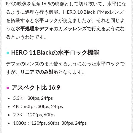
8:7の映像を広角16:9の映像として切り抜いて、水平にな
るように処理を行う機能。HERO 10 BlackでMaxレンズ
を搭載すると水平ロックが使えましたが、それと同じよ
うな
水平処理をデフォのカメラレンズで行えるようにな
る
というわけです。
HERO 11 Blackの水平ロック機能
デフォのレンズのまま使えるようになった水平ロックで
すが、
リニアでのみ対応
となります。
アスペクト比 16:9
5.3K：30fps, 24fps
4K：60fps, 30fps, 24fps
2.7K：120fps, 60fps
1080p：120fps, 60fps, 30fps, 24fps