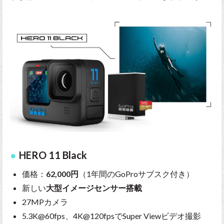
HERO 11 Black
価格：
62,000円
（1年間のGoProサブスク付き）
新しい
大型イメージセンサー搭載
27MPカメラ
5.3K@60fps、4K@120fpsでSuper Viewビデオ撮影