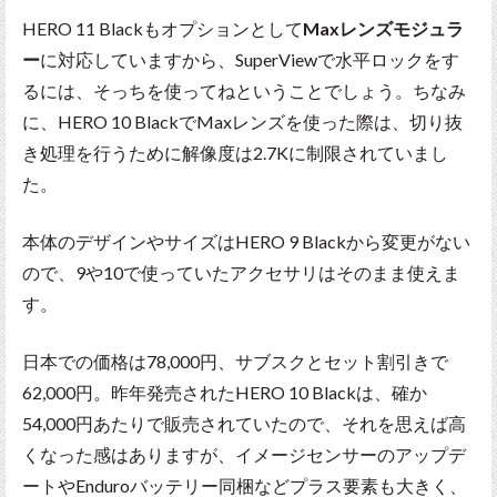
HERO 11 Blackもオプションとして
Maxレンズモジュラ
ー
に対応していますから、SuperViewで水平ロックをす
るには、そっちを使ってねということでしょう。ちなみ
に、HERO 10 BlackでMaxレンズを使った際は、切り抜
き処理を行うために解像度は2.7Kに制限されていまし
た。
本体のデザインやサイズはHERO 9 Blackから変更がない
ので、9や10で使っていたアクセサリはそのまま使えま
す。
日本での価格は78,000円、サブスクとセット割引きで
62,000円。昨年発売されたHERO 10 Blackは、確か
54,000円あたりで販売されていたので、それを思えば高
くなった感はありますが、イメージセンサーのアップデ
ートやEnduroバッテリー同梱などプラス要素も大きく、