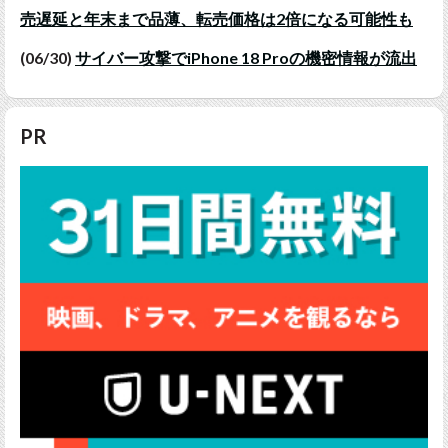
売遅延と年末まで品薄、転売価格は2倍になる可能性も
(06/30)
サイバー攻撃でiPhone 18 Proの機密情報が流出
PR