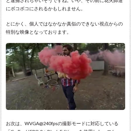
と逮捕されちゃいそうですね。いや、その前に花火師達
にボコボコにされるかもしれません。
とにかく、個人ではなかなか真似のできない視点からの
特別な映像となっております。
お次は、WVGA@240fpsの撮影モードに対応している