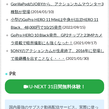
GorillaPodのJOBYから、アクションカムマウンター3
種類が登場
(2014/01/10)
小型のGoPro HERO 11 Miniは中身がほぼHERO 11
Black、48,000円で10/25発売
(2022/09/15)
GoPro HERO 10 Black発売、GP2チップと23MPカメ
ラ搭載で暗所撮影にも強くなった！
(2021/09/17)
SONYのアクションカムが生産終了、2016年に登場し
て後継機を出すことなく・・・
(2021/01/30)
PR
U-NEXT 31日間無料体験！
国内最強のサブスク動画配信サービス。実際に使っ