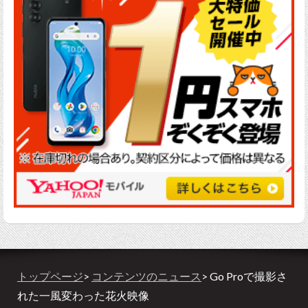
トップページ
>
コンテンツのニュース
> Go Proで撮影さ
れた一風変わった花火映像