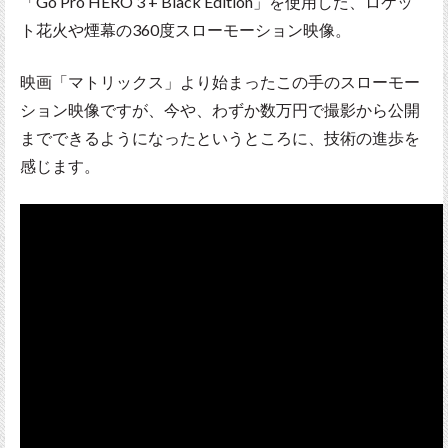
「Go Pro HERO 3 + Black Edition」を使用した、ロケッ
ト花火や煙幕の360度スローモーション映像。
映画「マトリックス」より始まったこの手のスローモー
ション映像ですが、今や、わずか数万円で撮影から公開
までできるようになったというところに、技術の進歩を
感じます。