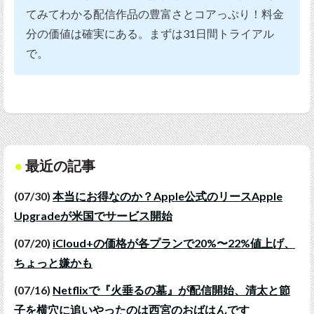
てみてわかる配信作品の豊富さとコアっぷり！料金
分の価値は確実にある。まずは31日間トライアル
で。
最近の記事
(07/30)
本当にお得なのか？Apple公式のリースApple
Upgradeが米国でサービス開始
(07/20)
iCloud+の価格が各プランで20%〜22%値上げ、
ちょっと嫌かも
(07/16)
Netflixで『火垂るの墓』が配信開始、清太と節
子を横穴に追いやったのは西宮のおばはんです