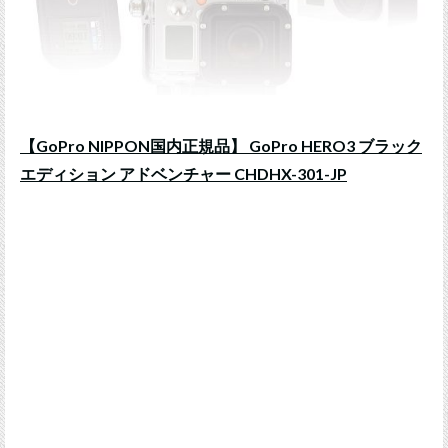
【GoPro NIPPON国内正規品】 GoPro HERO3 ブラック
エディション アドベンチャー CHDHX-301-JP