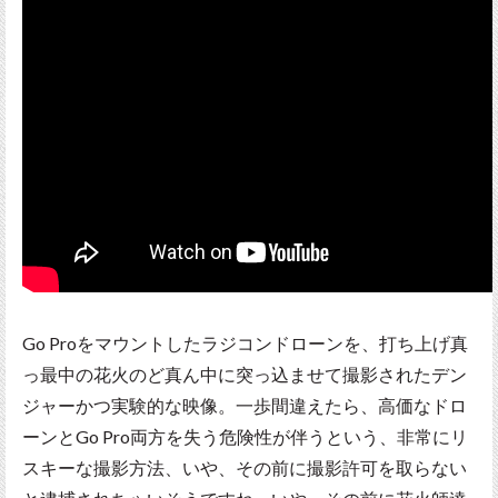
Go Proをマウントしたラジコンドローンを、打ち上げ真
っ最中の花火のど真ん中に突っ込ませて撮影されたデン
ジャーかつ実験的な映像。一歩間違えたら、高価なドロ
ーンとGo Pro両方を失う危険性が伴うという、非常にリ
スキーな撮影方法、いや、その前に撮影許可を取らない