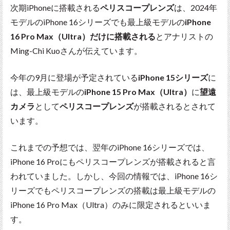
次期iPhoneに搭載される
ペリスコープレンズ
は、2024年
モデルのiPhone 16シリーズでも最上級モデルの
iPhone
16 Pro Max（Ultra）だけに搭載される
とアナリストの
Ming-Chi Kuoさんが伝えています。
今年の9月に登場が予定されている
iPhone 15シリーズ
に
は、最上級モデルの
iPhone 15 Pro Max（Ultra）
に
望遠
カメラ
として
ペリスコープレンズ
が搭載されるとされて
います。
これまでの予想では、翌年のiPhone 16シリーズでは、
iPhone 16 Proにもペリスコープレンズが搭載されると言
われていました。しかし、今回の情報では、iPhone 16シ
リーズでもペリスコープレンズの搭載は最上級モデルの
iPhone 16 Pro Max（Ultra）のみに限定されるといいま
す。