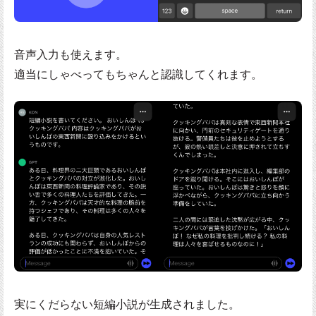
音声入力も使えます。
適当にしゃべってもちゃんと認識してくれます。
実にくだらない短編小説が生成されました。