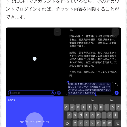
すでにGPTでアカウントを作っているなら、そのアカウ
ントでログインすれば、チャット内容を同期することが
できます。