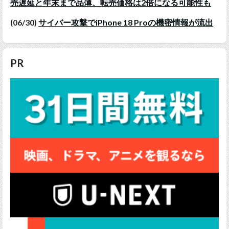
売遅延と年末まで品薄、転売価格は2倍になる可能性も
(06/30)
サイバー攻撃でiPhone 18 Proの機密情報が流出
PR