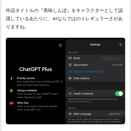
作品タイトルの『美味しんぼ』をキャラクターとして認
識しているあたりに、AIならではのイレギュラーさがあ
りますね。