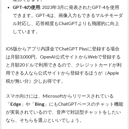
GPT-4の使用
: 2023年3月に発表されたGPT-4を使用
できます。GPT-4は、画像入力もできるマルチモーダ
ル対応し、応答精度もChatGPTよりも飛躍的に向上
しています。
iOS版からアプリ内課金でChatGPT Plusに登録する場合
は月額3,000円。OpenAI公式サイトからWebで登録する
と月額20ドルで利用できるので、クレジットカードが利
用できる人なら公式サイトから登録するほうが（Apple
税が無い分）少しお得です。
スマホ向けには、Microsoftからリリースされている
「
Edge
」や「
Bing
」にもChatGPTベースのチャット機能
が実装されているので、音声で対話型チャットをしたい
なら、そちらを選ぶといいでしょう。