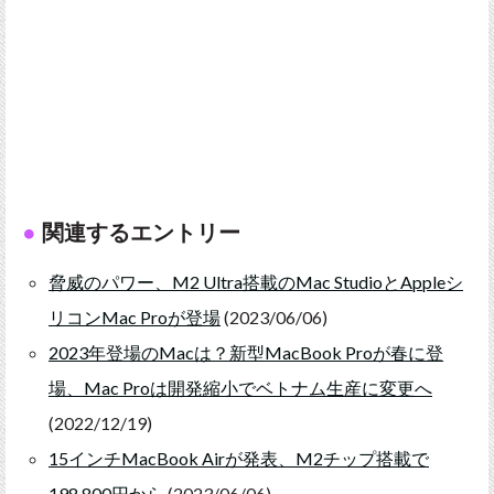
関連するエントリー
脅威のパワー、M2 Ultra搭載のMac StudioとAppleシ
リコンMac Proが登場
(2023/06/06)
2023年登場のMacは？新型MacBook Proが春に登
場、Mac Proは開発縮小でベトナム生産に変更へ
(2022/12/19)
15インチMacBook Airが発表、M2チップ搭載で
198,800円から
(2023/06/06)