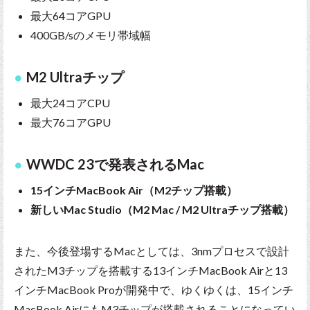
最大64コアGPU
400GB/sのメモリ帯域幅
M2 Ultraチップ
最大24コアCPU
最大76コアGPU
WWDC 23で発表されるMac
15インチMacBook Air（M2チップ搭載）
新しいMac Studio（M2 Mac / M2 Ultraチップ搭載）
また、今後登場するMacとしては、3nmプロセスで設計
されたM3チップを搭載する13インチMacBook Airと13
インチMacBook Proが開発中で、ゆくゆくは、15インチ
MacBook AirにもM3チップが搭載されることになってい