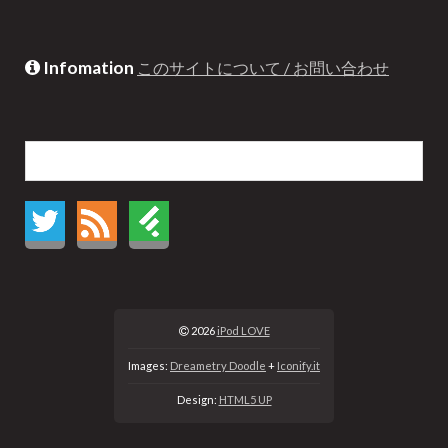
Infomation
このサイトについて / お問い合わせ
2026
iPod LOVE
Images:
Dreametry Doodle
+
Iconify.it
Design:
HTML5 UP