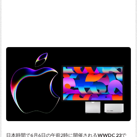
日本時間で6月6日の午前2時に開催される
WWDC 23
で