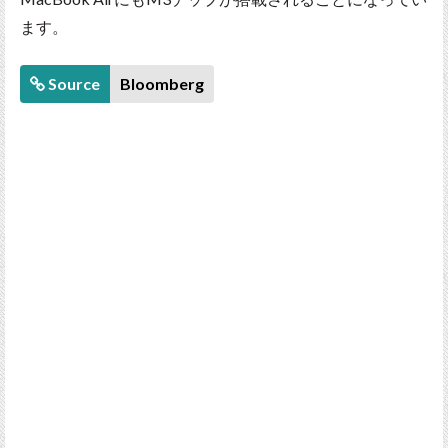
ます。
Source
Bloomberg