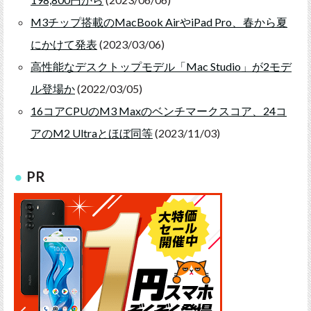
M3チップ搭載のMacBook AirやiPad Pro、春から夏
にかけて発表
(2023/03/06)
高性能なデスクトップモデル「Mac Studio」が2モデ
ル登場か
(2022/03/05)
16コアCPUのM3 Maxのベンチマークスコア、24コ
アのM2 Ultraとほぼ同等
(2023/11/03)
PR