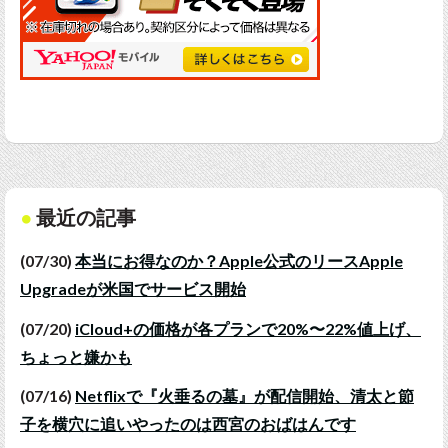
最近の記事
(07/30)
本当にお得なのか？Apple公式のリースApple
Upgradeが米国でサービス開始
(07/20)
iCloud+の価格が各プランで20%〜22%値上げ、
ちょっと嫌かも
(07/16)
Netflixで『火垂るの墓』が配信開始、清太と節
子を横穴に追いやったのは西宮のおばはんです