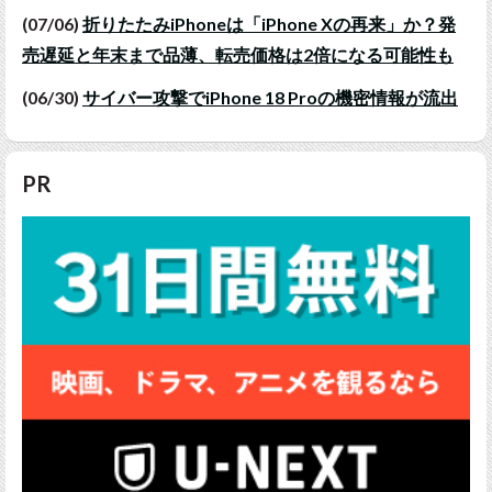
(07/06)
折りたたみiPhoneは「iPhone Xの再来」か？発
売遅延と年末まで品薄、転売価格は2倍になる可能性も
(06/30)
サイバー攻撃でiPhone 18 Proの機密情報が流出
PR