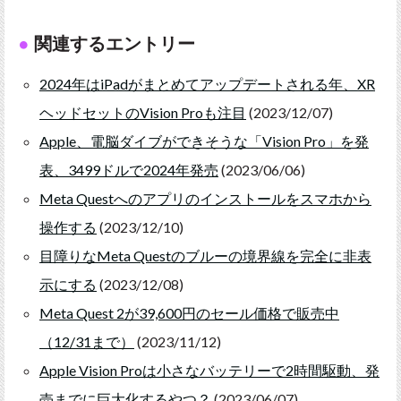
関連するエントリー
2024年はiPadがまとめてアップデートされる年、XR
ヘッドセットのVision Proも注目
(2023/12/07)
Apple、電脳ダイブができそうな「Vision Pro」を発
表、3499ドルで2024年発売
(2023/06/06)
Meta Questへのアプリのインストールをスマホから
操作する
(2023/12/10)
目障りなMeta Questのブルーの境界線を完全に非表
示にする
(2023/12/08)
Meta Quest 2が39,600円のセール価格で販売中
（12/31まで）
(2023/11/12)
Apple Vision Proは小さなバッテリーで2時間駆動、発
売までに巨大化するやつ？
(2023/06/07)