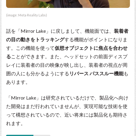
(image: Meta Reality Labs)
話を「Mirror Lake」に戻しまして、機能面では、
装着者
の目の動きをトラッキング
する機能がポイントになりま
す。この機能を使って
仮想オブジェクトに焦点を合わせ
る
ことができます。また、ヘッドセットの前面ディスプ
レイに装着者の目の映像が映し出し、装着者の視点が周
囲の人にも分かるようにする
リバース パススルー機能
も
あります。
「Mirror Lake」は研究されているだけで、製品化へ向け
た開発はまだ行われていませんが、実現可能な技術を使
って構想されているので、近い将来には製品化も期待さ
れます。