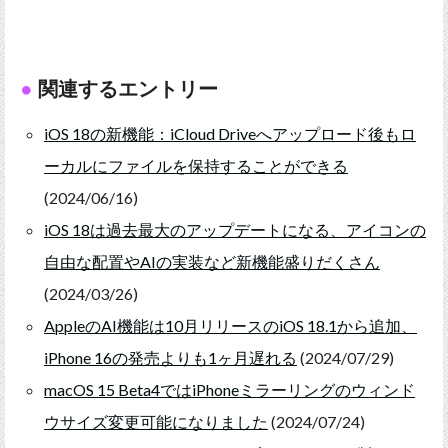
関連するエントリー
iOS 18の新機能：iCloud Driveへアップロード後もロ
ーカルにファイルを保持することができる
(2024/06/16)
iOS 18は過去最大のアップデートになる、アイコンの
自由な配置やAIの実装など新機能盛りだくさん
(2024/03/26)
AppleのAI機能は10月リリースのiOS 18.1から追加、
iPhone 16の発売よりも1ヶ月遅れる
(2024/07/29)
macOS 15 Beta4ではiPhoneミラーリングのウィンド
ウサイズ変更可能になりました
(2024/07/24)