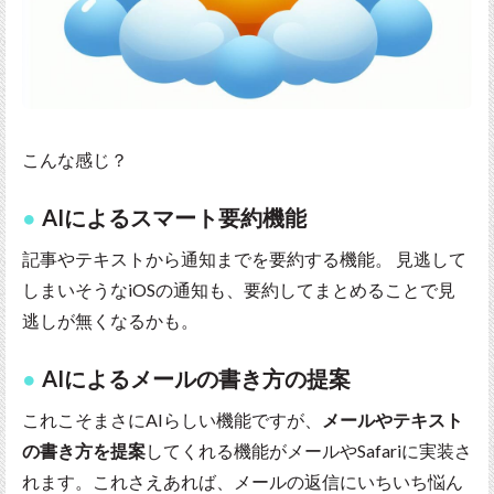
こんな感じ？
AIによるスマート要約機能
記事やテキストから通知までを要約する機能。 見逃して
しまいそうなiOSの通知も、要約してまとめることで見
逃しが無くなるかも。
AIによるメールの書き方の提案
これこそまさにAIらしい機能ですが、
メールやテキスト
の書き方を提案
してくれる機能がメールやSafariに実装さ
れます。これさえあれば、メールの返信にいちいち悩ん