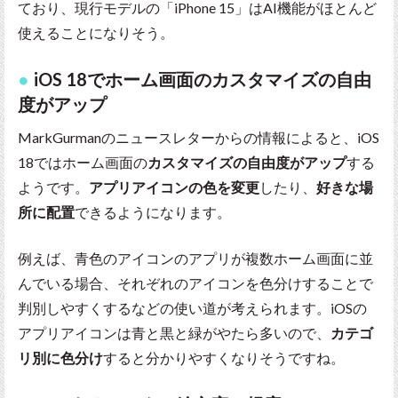
ており、現行モデルの「iPhone 15」はAI機能がほとんど
使えることになりそう。
iOS 18でホーム画面のカスタマイズの自由
度がアップ
MarkGurmanのニュースレターからの情報によると、iOS
18ではホーム画面の
カスタマイズの自由度がアップ
する
ようです。
アプリアイコンの色を変更
したり、
好きな場
所に配置
できるようになります。
例えば、青色のアイコンのアプリが複数ホーム画面に並
んでいる場合、それぞれのアイコンを色分けすることで
判別しやすくするなどの使い道が考えられます。iOSの
アプリアイコンは青と黒と緑がやたら多いので、
カテゴ
リ別に色分け
すると分かりやすくなりそうですね。