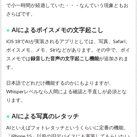
で小一時間が経過していた・・・なんていう現象ともお
さらばです。
AIによるボイスメモの文字起こし
iOS 18でAIが実装されるアプリとしては、写真、Safari、
ボイスメモ、メモ、Siriなどがあります。その中で、ボイ
スメモでは
録音した音声の文字起こし機能
が追加されま
す。
日本語でどれだけ機能するのかにもよりますが、
Whisperレベルなら人間による確認と手直しが必須とな
ります。
AIによる写真のレタッチ
AIといえばフォトレタッチというくらいに定番の機能。
「iPhone 15」以前の旧デバイスにも実装してもらいたい