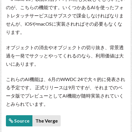
のが、こちらの機能です。いくつかあるAIを使ったフォ
トレタッチサービスはサブスクで課金しなければなりま
せんが、iOSやmacOSに実装されればその必要もなくな
ります。
オブジェクトの消去やオブジェクトの切り抜き、背景透
過を一発でサクッとやってくれるのなら、利用価値は大
いにあります。
これらのAI機能は、6月のWWDC 24で大々的に発表され
る予定です。 正式リリースは9月ですが、それまでのベ
ータ版でプレビューとしてAI機能が随時実装されていく
とみられています。
Source
The Verge