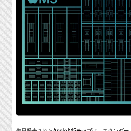
先日発表された
Apple M5チップ
は、スタンダー