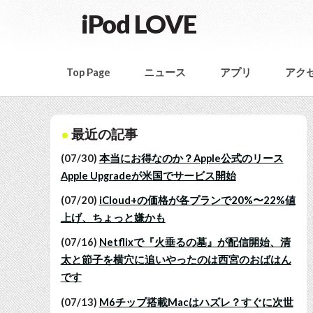
iPod LOVE
Top Page
ニュース
アプリ
アク
最近の記事
(07/30)
本当にお得なのか？Apple公式のリース
Apple Upgradeが米国でサービス開始
(07/20)
iCloud+の価格が各プランで20%〜22%値
上げ、ちょっと嫌かも
(07/16)
Netflixで『火垂るの墓』が配信開始、清
太と節子を横穴に追いやったのは西宮のおばはん
です
(07/13)
M6チップ搭載Macはハズレ？すぐに次世