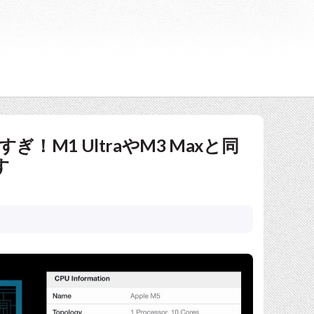
M1 UltraやM3 Maxと同
す