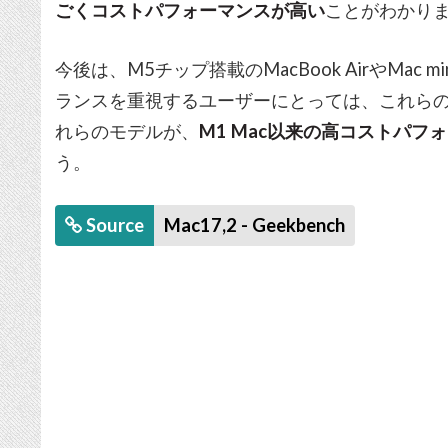
ごくコストパフォーマンスが高い
ことがわかり
今後は、M5チップ搭載のMacBook AirやMa
ランスを重視するユーザーにとっては、これら
れらのモデルが、
M1 Mac以来の高コストパフ
う。
Source
Mac17,2 - Geekbench