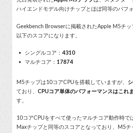
ハイエンドモデル向けチップとほぼ同等のパフ
Geekbench Browserに掲載されたApple M
以下のスコアになります。
シングルコア：
4310
マルチコア：
17874
M5チップは10コアCPUを搭載していますが、
ており、
CPUコア単体のパフォーマンスはこれ
す。
10コアCPUをすべて使ったマルチコア動作時では、
Maxチップと同等のスコアとなっており、M5チ