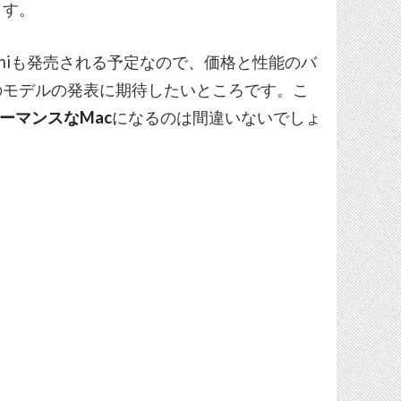
ます。
c miniも発売される予定なので、価格と性能のバ
のモデルの発表に期待したいところです。こ
ォーマンスなMac
になるのは間違いないでしょ