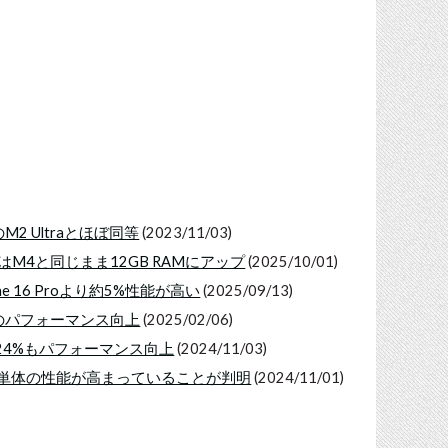
2 Ultraとほぼ同等
(2023/11/03)
はM4と同じまま12GB RAMにアップ
(2025/10/01)
e 16 Proより約5%性能が高い
(2025/09/13)
のパフォーマンス向上
(2025/02/06)
大24%もパフォーマンス向上
(2024/11/03)
コア単体の性能が高まっていることが判明
(2024/11/01)