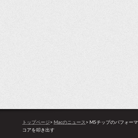
トップページ
>
Macのニュース
> M5チップのパフォーマ
コアを叩き出す