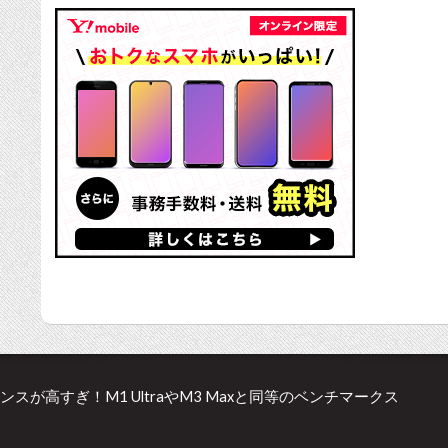
ンスが高すぎ！M1 UltraやM3 Maxと同等のベンチマークス