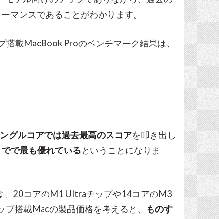
ォーマンスであることがわかります。
5チップ搭載MacBook Proのベンチマーク結果は、
シングルコアでは過去最高のスコア
を叩き出し
までで最も優れている
ということになりま
20コアのM1 Ultraチップや14コアのM3
ップ搭載Macの製品価格を考えると、
ものす