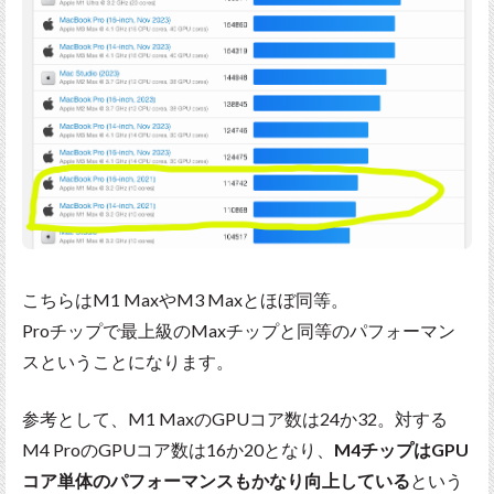
こちらはM1 MaxやM3 Maxとほぼ同等。
Proチップで最上級のMaxチップと同等のパフォーマン
スということになります。
参考として、M1 MaxのGPUコア数は24か32。対する
M4 ProのGPUコア数は16か20となり、
M4チップはGPU
コア単体のパフォーマンスもかなり向上している
という