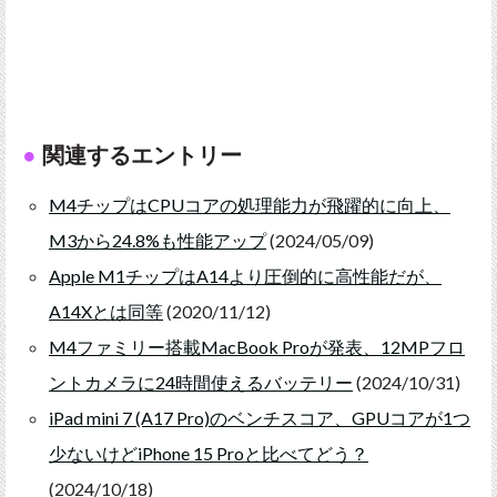
関連するエントリー
M4チップはCPUコアの処理能力が飛躍的に向上、
M3から24.8%も性能アップ
(2024/05/09)
Apple M1チップはA14より圧倒的に高性能だが、
A14Xとは同等
(2020/11/12)
M4ファミリー搭載MacBook Proが発表、12MPフロ
ントカメラに24時間使えるバッテリー
(2024/10/31)
iPad mini 7 (A17 Pro)のベンチスコア、GPUコアが1つ
少ないけどiPhone 15 Proと比べてどう？
(2024/10/18)