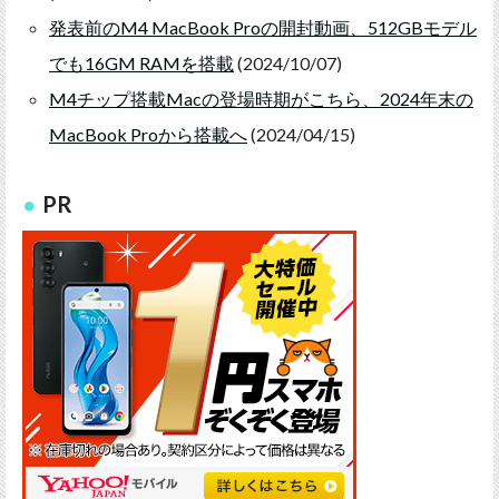
発表前のM4 MacBook Proの開封動画、512GBモデル
でも16GM RAMを搭載
(2024/10/07)
M4チップ搭載Macの登場時期がこちら、2024年末の
MacBook Proから搭載へ
(2024/04/15)
PR