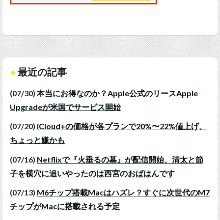
最近の記事
(07/30)
本当にお得なのか？Apple公式のリースApple
Upgradeが米国でサービス開始
(07/20)
iCloud+の価格が各プランで20%〜22%値上げ、
ちょっと嫌かも
(07/16)
Netflixで『火垂るの墓』が配信開始、清太と節
子を横穴に追いやったのは西宮のおばはんです
(07/13)
M6チップ搭載Macはハズレ？すぐに次世代のM7
チップがMacに搭載される予定