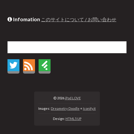
Infomation
このサイトについて / お問い合わせ
2026
iPod LOVE
Images:
Dreametry Doodle
+
Iconify.it
Design:
HTML5 UP