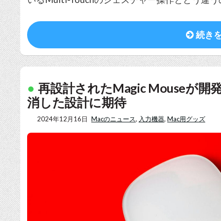
続き
再設計されたMagic Mouse
消した設計に期待
2024年12月16日
Macのニュース
,
入力機器
,
Mac用グッズ