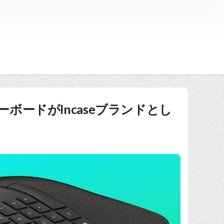
キーボードがIncaseブランドとし