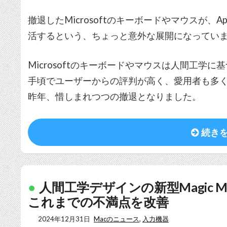
撤退したMicrosoftのキーボードやマウスが、Ap
活するという、ちょっと意外な展開になってい
Microsoftのキーボードやマウスは人間工学
手頃でユーザーからの評判が高く、愛用者も多くいま
昨年、惜しまれつつの撤退となりました。
続き
人間工学デザインの新型Magic M
これまでの不満点を改善
2024年12月31日
Macのニュース
,
入力機器