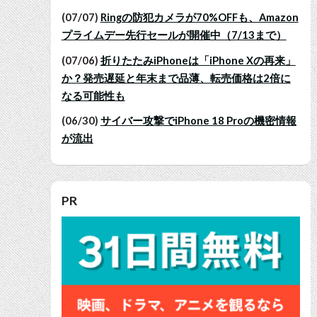
(07/07)
Ringの防犯カメラが70%OFFも、Amazon
プライムデー先行セールが開催中（7/13まで）
(07/06)
折りたたみiPhoneは「iPhone Xの再来」
か？発売遅延と年末まで品薄、転売価格は2倍に
なる可能性も
(06/30)
サイバー攻撃でiPhone 18 Proの機密情報
が流出
PR