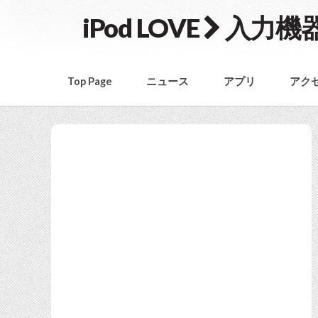
iPod LOVE
入力機
Top Page
ニュース
アプリ
アク