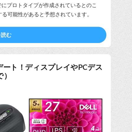
、すでにプロトタイプが作成されているとのこ
する可能性があると予想されています。
を読む
ップデート！ディスプレイやPCデス
で）