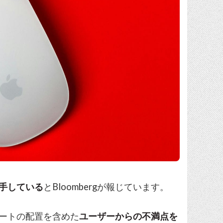
着手している
とBloombergが報じています。
Cポートの配置を含めた
ユーザーからの不満点を