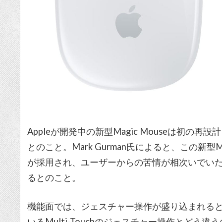
Appleが開発中の新型Magic Mouseは初
とのこと。Mark Gurman氏によると、この新型Mag
が採用され、ユーザーからの苦情が相次いでい
るとのこと。
機能面では、ジェスチャー操作が盛り込まれる
いるMulti-Touchのジェスチャー操作とど