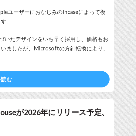
pleユーザーにおなじみのIncaseによって復
ます。
に基づいたデザインをいち早く採用し、価格もお
したが、Microsoftの方針転換により、
を読む
ouseが2026年にリリース予定、