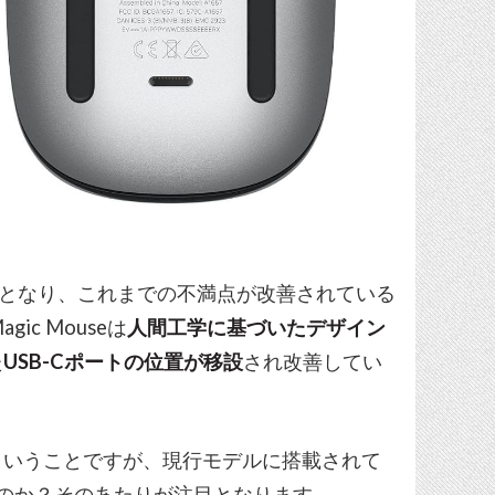
の再設計となり、これまでの不満点が改善されている
ic Mouseは
人間工学に基づいたデザイン
た
USB-Cポートの位置が移設
され改善してい
ということですが、現行モデルに搭載されて
う違うのか？そのあたりが注目となります。