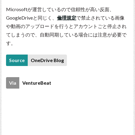
Microsoftが運営しているので信頼性が高い反面、
GoogleDriveと同じく、
倫理規定
で禁止されている画像
や動画のアップロードを行うとアカウントごと停止され
てしまうので、自動同期している場合には注意が必要で
す。
Source
OneDrive Blog
Via
VentureBeat