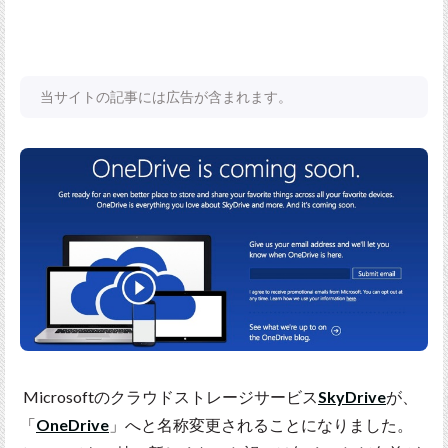
当サイトの記事には広告が含まれます。
Microsoftのクラウドストレージサービス
SkyDrive
が、
「
OneDrive
」へと名称変更されることになりました。