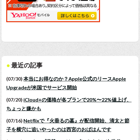
最近の記事
(07/30)
本当にお得なのか？Apple公式のリースApple
Upgradeが米国でサービス開始
(07/20)
iCloud+の価格が各プランで20%〜22%値上げ、
ちょっと嫌かも
(07/16)
Netflixで『火垂るの墓』が配信開始、清太と節
子を横穴に追いやったのは西宮のおばはんです