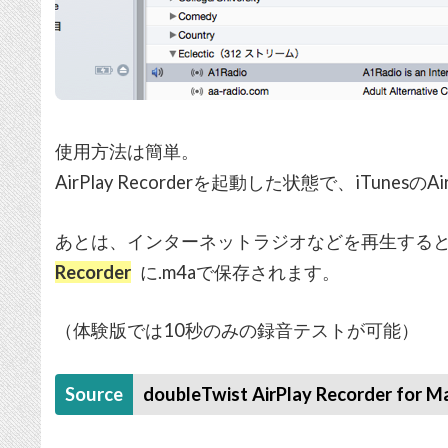
使用方法は簡単。
AirPlay Recorderを起動した状態で、iTunesのAi
あとは、インターネットラジオなどを再生する
Recorder
に.m4aで保存されます。
（体験版では10秒のみの録音テストが可能）
Source
doubleTwist AirPlay Recorder for M