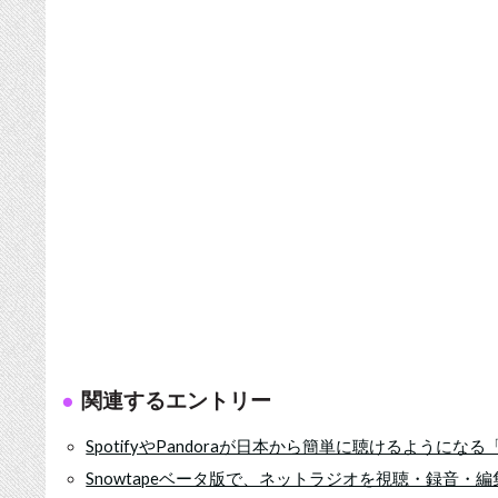
関連するエントリー
SpotifyやPandoraが日本から簡単に聴けるようになる「
Snowtapeベータ版で、ネットラジオを視聴・録音・編