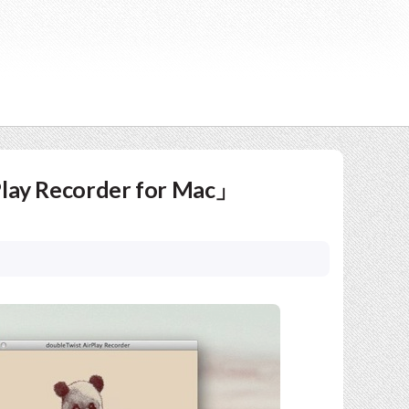
Recorder for Mac」