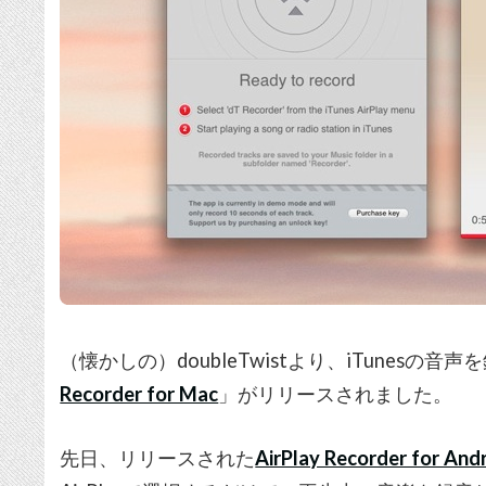
（懐かしの）doubleTwistより、iTunes
Recorder for Mac
」がリリースされました。
先日、リリースされた
AirPlay Recorder for And