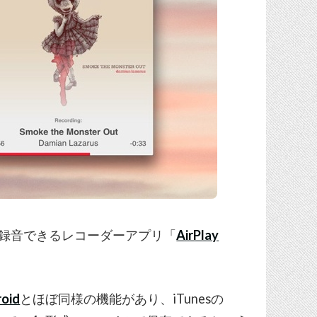
の音声を録音できるレコーダーアプリ「
AirPlay
roid
とほぼ同様の機能があり、iTunesの