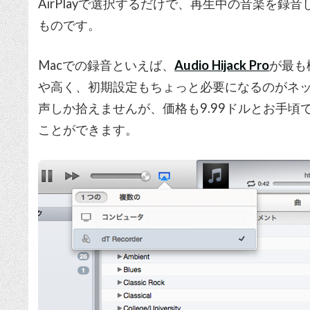
AirPlayで選択するだけで、再生中の音楽を録
ものです。
Macでの録音といえば、
Audio Hijack Pro
が最も
や高く、初期設定もちょっと必要になるのがネック
声しか拾えませんが、価格も9.99ドルとお手
ことができます。