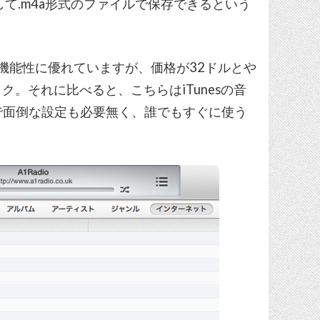
音して.m4a形式のファイルで保存できるという
機能性に優れていますが、価格が32ドルとや
。それに比べると、こちらはiTunesの音
頃で面倒な設定も必要無く、誰でもすぐに使う