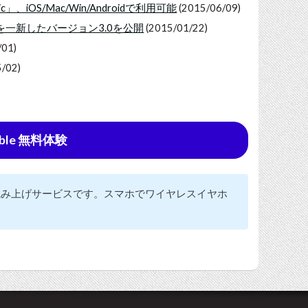
、iOS/Mac/Win/Androidで利用可能
(2015/06/09)
UIを一新したバージョン3.0を公開
(2015/01/22)
/01)
/02)
ble 無料体験
の読み上げサービスです。スマホでワイヤレスイヤホ