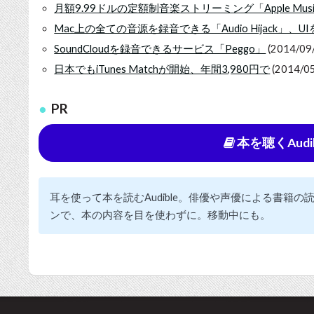
月額9.99ドルの定額制音楽ストリーミング「Apple Music」
Mac上の全ての音源を録音できる「Audio Hijack」、
SoundCloudを録音できるサービス「Peggo」
(2014/09
日本でもiTunes Matchが開始、年間3,980円で
(2014/05
PR
本を聴くAudi
耳を使って本を読むAudible。俳優や声優による書籍
ンで、本の内容を目を使わずに。移動中にも。