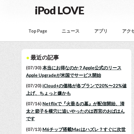
iPod LOVE
Top Page
ニュース
アプリ
アク
最近の記事
(07/30)
本当にお得なのか？Apple公式のリース
Apple Upgradeが米国でサービス開始
(07/20)
iCloud+の価格が各プランで20%〜22%値
上げ、ちょっと嫌かも
(07/16)
Netflixで『火垂るの墓』が配信開始、清
太と節子を横穴に追いやったのは西宮のおばはん
です
(07/13)
M6チップ搭載Macはハズレ？すぐに次世