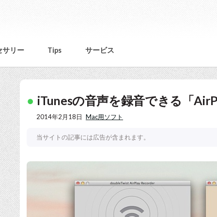
セサリー
Tips
サービス
iTunesの音声を録音できる「AirPlay 
2014年2月18日
Mac用ソフト
当サイトの記事には広告が含まれます。