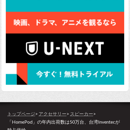
トップページ
>
アクセサリー
>
スピーカー
>
「HomePod」の年内出荷数は50万台、台湾Inventecが
独占供給