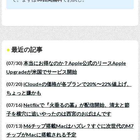
最近の記事
(07/30)
本当にお得なのか？Apple公式のリースApple
Upgradeが米国でサービス開始
(07/20)
iCloud+の価格が各プランで20%〜22%値上げ、
ちょっと嫌かも
(07/16)
Netflixで『火垂るの墓』が配信開始、清太と節
子を横穴に追いやったのは西宮のおばはんです
(07/13)
M6チップ搭載Macはハズレ？すぐに次世代のM7
チップがMacに搭載される予定