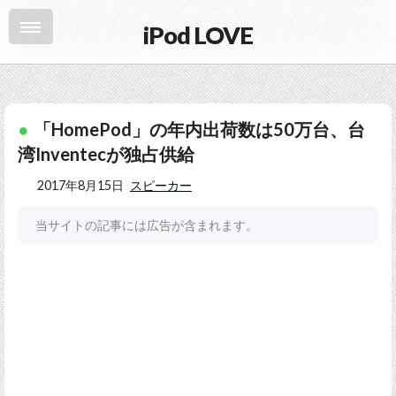
iPod LOVE
「HomePod」の年内出荷数は50万台、台
湾Inventecが独占供給
2017年8月15日
スピーカー
当サイトの記事には広告が含まれます。