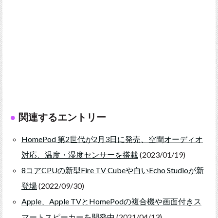
関連するエントリー
HomePod 第2世代が2月3日に発売、空間オーディオ
対応、温度・湿度センサーを搭載
(2023/01/19)
8コアCPUの新型Fire TV Cubeや白いEcho Studioが新
登場
(2022/09/30)
Apple、Apple TVとHomePodの複合機や画面付きス
マートスピーカーを開発中
(2021/04/13)