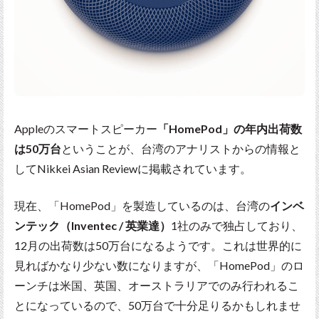
Appleのスマートスピーカー
「HomePod」の年内出荷数
は50万台
ということが、台湾のアナリストからの情報と
してNikkei Asian Reviewに掲載されています。
現在、「HomePod」を製造しているのは、台湾の
インベ
ンテック（Inventec / 英業達）
1社のみで独占しており、
12月の出荷数は50万台になるようです。これは世界的に
見ればかなり少ない数になりますが、「HomePod」のロ
ーンチは米国、英国、オーストラリアでのみ行われるこ
とになっているので、50万台で十分足りるかもしれませ