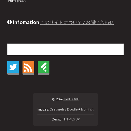
Infomation
このサイトについて / お問い合わせ
2026
iPod LOVE
Images:
Dreametry Doodle
+
Iconify.it
Design:
HTML5 UP