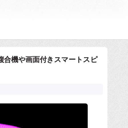
Podの複合機や画面付きスマートスピ