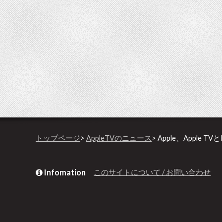
トップページ
>
AppleTVのニュース
> Apple、Appl
Infomation
このサイトについて / お問い合わせ