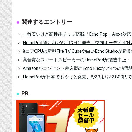
関連するエントリー
一番安いけど高性能チップ搭載「Echo Pop」Alexa
HomePod 第2世代が2月3日に発売、空間オーディ
8コアCPUの新型Fire TV Cubeや白いEcho Studioが新
高音質なスマートスピーカーのHomePodが製造中止
Amazonがコンセント差込型のEcho Flexなど4つの新製
HomePodが日本でもやっと発売、8/23より32,800円
PR