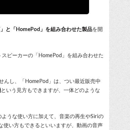
 TV」と「HomePod」を組み合わせた製品
を開
トスピーカーの「HomePod」を組み合わせた
ませんし、「HomePod」は、つい最近販売中
機
という見方もできますが、一体どのような
のような使い方に加えて、音楽の再生やSiriの
うな使い方もできるといいますが、動画の音声