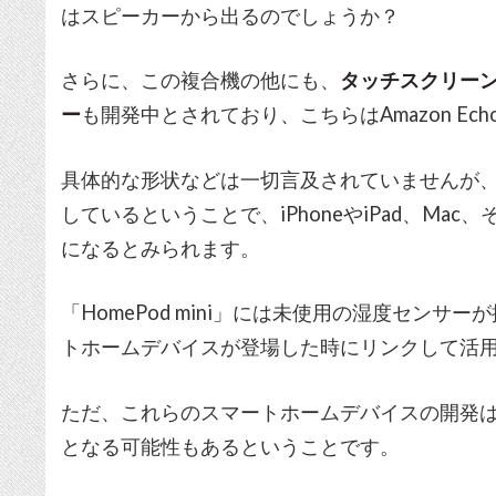
はスピーカーから出るのでしょうか？
さらに、この複合機の他にも、
タッチスクリー
ー
も開発中とされており、こちらはAmazon E
具体的な形状などは一切言及されていませんが
しているということで、iPhoneやiPad、M
になるとみられます。
「HomePod mini」には未使用の湿度セン
トホームデバイスが登場した時にリンクして活
ただ、これらのスマートホームデバイスの開発
となる可能性もあるということです。