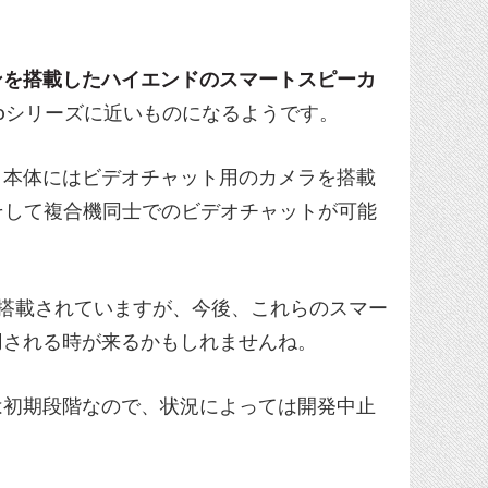
ンを搭載したハイエンドのスマートスピーカ
choシリーズに近いものになるようです。
、本体にはビデオチャット用のカメラを搭載
ac、そして複合機同士でのビデオチャットが可能
サーが搭載されていますが、今後、これらのスマー
用される時が来るかもしれませんね。
は初期段階なので、状況によっては開発中止