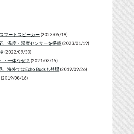
対応スマートスピーカー
(2023/05/19)
オ対応、温度・湿度センサーを搭載
(2023/01/19)
登場
(2022/09/30)
・・・一体なぜ？
(2021/03/15)
品、海外ではEcho Budsも登場
(2019/09/26)
で
(2019/08/16)