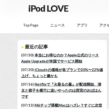
iPod LOVE
Top Page
ニュース
アプリ
アク
最近の記事
(07/30)
本当にお得なのか？Apple公式のリース
Apple Upgradeが米国でサービス開始
(07/20)
iCloud+の価格が各プランで20%〜22%値
上げ、ちょっと嫌かも
(07/16)
Netflixで『火垂るの墓』が配信開始、清
太と節子を横穴に追いやったのは西宮のおばはん
です
(07/13)
M6チップ搭載Macはハズレ？すぐに次世